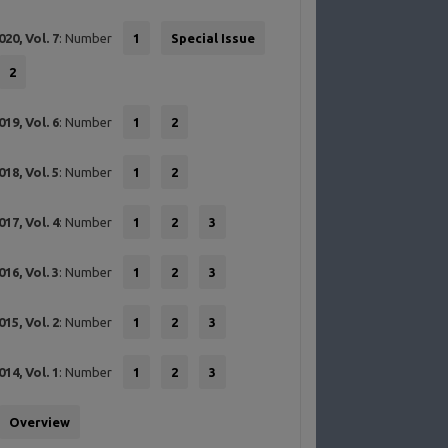
020, Vol. 7
: Number
1
Special Issue
2
019, Vol. 6
: Number
1
2
018, Vol. 5
: Number
1
2
017, Vol. 4
: Number
1
2
3
016, Vol. 3
: Number
1
2
3
015, Vol. 2
: Number
1
2
3
014, Vol. 1
: Number
1
2
3
Overview