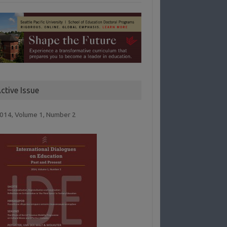
ctive Issue
014, Volume 1, Number 2