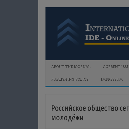
Skip to content
ABOUT THE JOURNAL
CURRENT ISS
PUBLISHING POLICY
IMPRESSUM
Российское общество се
молодёжи