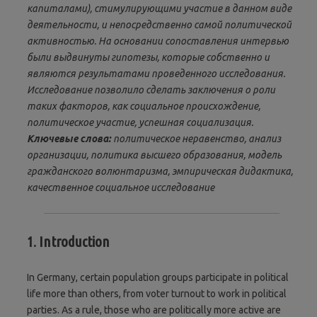
капиталами), стимулирующими участие в данном виде
деятельности, и непосредственно самой политической
активностью. На основании сопоставления интервью
были выдвинуты гипотезы, которые собственно и
являются результатами проведенного исследования.
Исследование позволило сделать заключения о роли
таких факторов, как социальное происхождение,
политическое участие, успешная социализация.
Ключевые слова:
политическое неравенство, анализ
организации, политика высшего образования, модель
гражданского волюнтаризма, эмпирическая дидактика,
качественное социальное исследование
1. Introduction
In Germany, certain population groups participate in political
life more than others, from voter turnout to work in political
parties. As a rule, those who are politically more active are