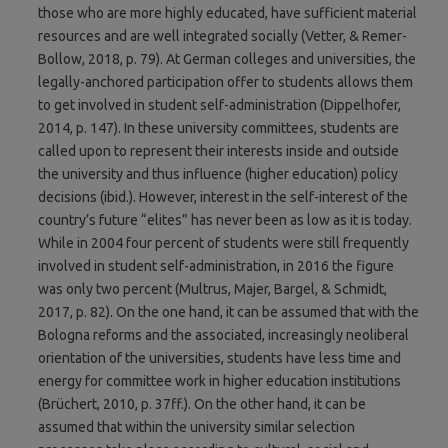
those who are more highly educated, have sufficient material
resources and are well integrated socially (Vetter, & Remer-
Bollow, 2018, p. 79). At German colleges and universities, the
legally-anchored participation offer to students allows them
to get involved in student self-administration (Dippelhofer,
2014, p. 147). In these university committees, students are
called upon to represent their interests inside and outside
the university and thus influence (higher education) policy
decisions (ibid.). However, interest in the self-interest of the
country’s future “elites” has never been as low as it is today.
While in 2004 four percent of students were still frequently
involved in student self-administration, in 2016 the figure
was only two percent (Multrus, Majer, Bargel, & Schmidt,
2017, p. 82). On the one hand, it can be assumed that with the
Bologna reforms and the associated, increasingly neoliberal
orientation of the universities, students have less time and
energy for committee work in higher education institutions
(Brüchert, 2010, p. 37ff.). On the other hand, it can be
assumed that within the university similar selection