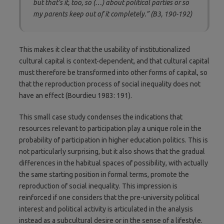
but that’s it, too, so (…) about political parties or so
my parents keep out of it completely.” (B3, 190-192)
This makes it clear that the usability of institutionalized
cultural capital is context-dependent, and that cultural capital
must therefore be transformed into other forms of capital, so
that the reproduction process of social inequality does not
have an effect (Bourdieu 1983: 191).
This small case study condenses the indications that
resources relevant to participation play a unique role in the
probability of participation in higher education politics. This is
not particularly surprising, but it also shows that the gradual
differences in the habitual spaces of possibility, with actually
the same starting position in formal terms, promote the
reproduction of social inequality. This impression is
reinforced if one considers that the pre-university political
interest and political activity is articulated in the analysis
instead as a subcultural desire or in the sense of a lifestyle.