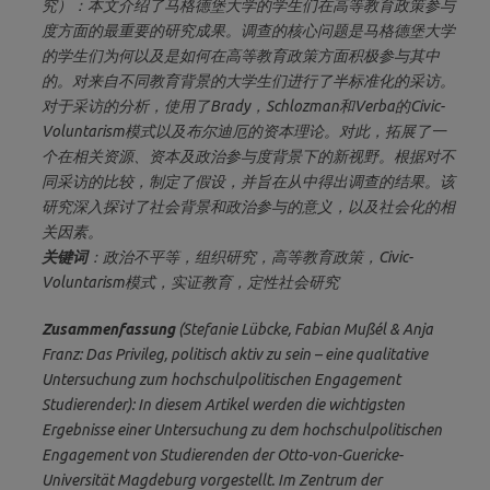
究）：本文介绍了马格德堡大学的学生们在高等教育政策参与
度方面的最重要的研究成果。调查的核心问题是马格德堡大学
的学生们为何以及是如何在高等教育政策方面积极参与其中
的。对来自不同教育背景的大学生们进行了半标准化的采访。
对于采访的分析，使用了Brady，Schlozman和Verba的Civic-
Voluntarism模式以及布尔迪厄的资本理论。对此，拓展了一
个在相关资源、资本及政治参与度背景下的新视野。根据对不
同采访的比较，制定了假设，并旨在从中得出调查的结果。该
研究深入探讨了社会背景和政治参与的意义，以及社会化的相
关因素。
关键词
：政治不平等，组织研究，高等教育政策，Civic-
Voluntarism模式，实证教育，定性社会研究
Zusammenfassung
(Stefanie Lübcke, Fabian Mußél & Anja
Franz: Das Privileg, politisch aktiv zu sein – eine qualitative
Untersuchung zum hochschulpolitischen Engagement
Studierender): In diesem Artikel werden die wichtigsten
Ergebnisse einer Untersuchung zu dem hochschulpolitischen
Engagement von Studierenden der Otto-von-Guericke-
Universität Magdeburg vorgestellt. Im Zentrum der