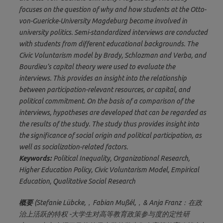
focuses on the question of why and how students at the Otto-
von-Guericke-University Magdeburg become involved in
university politics. Semi-standardized interviews are conducted
with students from different educational backgrounds. The
Civic Voluntarism model by Brady, Schlozman and Verba, and
Bourdieu’s capital theory were used to evaluate the
interviews. This provides an insight into the relationship
between participation-relevant resources, or capital, and
political commitment. On the basis of a comparison of the
interviews, hypotheses are developed that can be regarded as
the results of the study. The study thus provides insight into
the significance of social origin and political participation, as
well as socialization-related factors.
Keywords:
Political Inequality, Organizational Research,
Higher Education Policy, Civic Voluntarism Model, Empirical
Education, Qualitative Social Research
概要
(Stefanie Lübcke,，Fabian Mußél,，& Anja Franz：在政
治上活跃的特权 -大学生对高等教育政策参与度的定性研