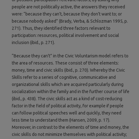
people are not politically active, the answers they received
were: “because they can’t, because they don’t want to; or
because nobody asked” (Brady, Verba, & Schlozman 1995, p.
271). Thus, they identified three factors relevant to
participation: resources, political involvement and social
inclusion (ibid., p. 271).
“Because they can’t” in the Civic Voluntarism model refers to
the area of resources. These consist of three elements:
money, time and civic skills (ibid., p. 270). Whereby the Civic
Skills refer to a series of cognitive, communicative and
organizational skills which are acquired particularly during
socialization within the family and in the further course of life
(ibid., p. 438). The civic skills act as a kind of cost-reducing
factor in the field of political activity, for example if people
can follow political speeches well and quickly, they need
less time to understand them (Hansen, 2009, p. 17).
Moreover, in contrast to the elements of time and money, the
civic skills do not minimize themselves with political activity;