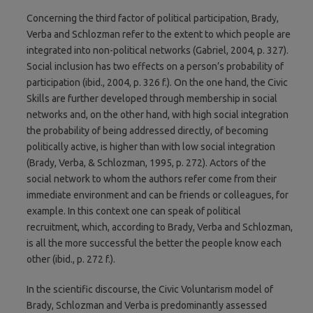
Concerning the third factor of political participation, Brady,
Verba and Schlozman refer to the extent to which people are
integrated into non-political networks (Gabriel, 2004, p. 327).
Social inclusion has two effects on a person’s probability of
participation (ibid., 2004, p. 326 f.). On the one hand, the Civic
Skills are further developed through membership in social
networks and, on the other hand, with high social integration
the probability of being addressed directly, of becoming
politically active, is higher than with low social integration
(Brady, Verba, & Schlozman, 1995, p. 272). Actors of the
social network to whom the authors refer come from their
immediate environment and can be friends or colleagues, for
example. In this context one can speak of political
recruitment, which, according to Brady, Verba and Schlozman,
is all the more successful the better the people know each
other (ibid., p. 272 f.).
In the scientific discourse, the Civic Voluntarism model of
Brady, Schlozman and Verba is predominantly assessed