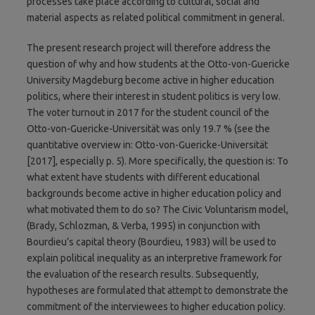
processes take place according to cultural, social and
material aspects as related political commitment in general.
The present research project will therefore address the
question of why and how students at the Otto-von-Guericke
University Magdeburg become active in higher education
politics, where their interest in student politics is very low.
The voter turnout in 2017 for the student council of the
Otto-von-Guericke-Universität was only 19.7 % (see the
quantitative overview in: Otto-von-Guericke-Universität
[2017], especially p. 5). More specifically, the question is: To
what extent have students with different educational
backgrounds become active in higher education policy and
what motivated them to do so? The Civic Voluntarism model,
(Brady, Schlozman, & Verba, 1995) in conjunction with
Bourdieu’s capital theory (Bourdieu, 1983) will be used to
explain political inequality as an interpretive framework for
the evaluation of the research results. Subsequently,
hypotheses are formulated that attempt to demonstrate the
commitment of the interviewees to higher education policy.