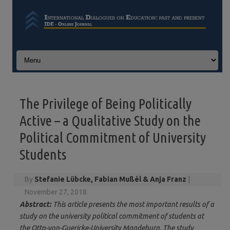
Skip to content
The Privilege of Being Politically
Active – a Qualitative Study on the
Political Commitment of University
Students
By
Stefanie Lübcke, Fabian Mußél & Anja Franz
|
November 27, 2018
Abstract:
This article presents the most important results of a
study on the university political commitment of students at
the Otto-von-Guericke-University Magdeburg. The study