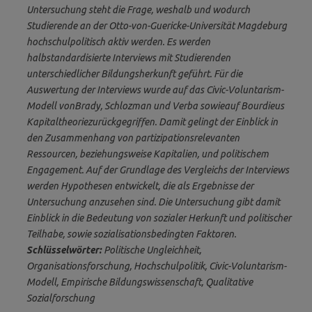
Untersuchung steht die Frage, weshalb und wodurch
Studierende an der Otto-von-Guericke-Universität Magdeburg
hochschulpolitisch aktiv werden. Es werden
halbstandardisierte Interviews mit Studierenden
unterschiedlicher Bildungsherkunft geführt. Für die
Auswertung der Interviews wurde auf das Civic-Voluntarism-
Modell vonBrady, Schlozman und Verba sowieauf Bourdieus
Kapitaltheoriezurückgegriffen. Damit gelingt der Einblick in
den Zusammenhang von partizipationsrelevanten
Ressourcen, beziehungsweise Kapitalien, und politischem
Engagement. Auf der Grundlage des Vergleichs der Interviews
werden Hypothesen entwickelt, die als Ergebnisse der
Untersuchung anzusehen sind. Die Untersuchung gibt damit
Einblick in die Bedeutung von sozialer Herkunft und politischer
Teilhabe, sowie sozialisationsbedingten Faktoren.
Schlüsselwörter
:
Politische Ungleichheit,
Organisationsforschung, Hochschulpolitik, Civic-Voluntarism-
Modell, Empirische Bildungswissenschaft, Qualitative
Sozialforschung