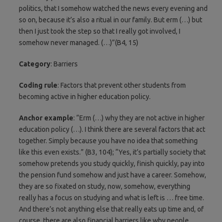
politics, that I somehow watched the news every evening and
so on, because it’s also a ritual in our family. But erm (…) but
then I just took the step so that I really got involved, I
somehow never managed. (…)”(B4, 15)
Category
: Barriers
Coding rule
: Factors that prevent other students from
becoming active in higher education policy.
Anchor example
: “Erm (…) why they are not active in higher
education policy (…). I think there are several factors that act
together. Simply because you have no idea that something
like this even exists.” (B3, 104); “Yes, it’s partially society that
somehow pretends you study quickly, finish quickly, pay into
the pension fund somehow and just have a career. Somehow,
they are so fixated on study, now, somehow, everything
really has a focus on studying and what is left is … free time.
And there’s not anything else that really eats up time and, of
course, there are also financial barriers like why people