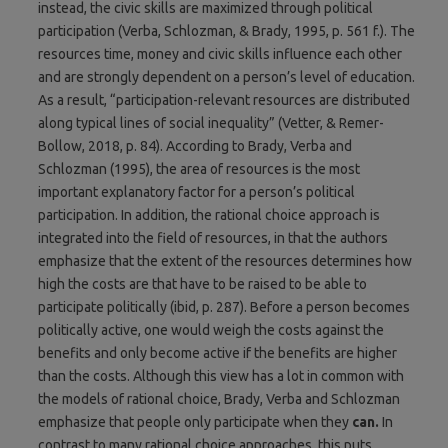
instead, the civic skills are maximized through political
participation (Verba, Schlozman, & Brady, 1995, p. 561 f.). The
resources time, money and civic skills influence each other
and are strongly dependent on a person’s level of education.
As a result, “participation-relevant resources are distributed
along typical lines of social inequality” (Vetter, & Remer-
Bollow, 2018, p. 84). According to Brady, Verba and
Schlozman (1995), the area of resources is the most
important explanatory factor for a person’s political
participation. In addition, the rational choice approach is
integrated into the field of resources, in that the authors
emphasize that the extent of the resources determines how
high the costs are that have to be raised to be able to
participate politically (ibid, p. 287). Before a person becomes
politically active, one would weigh the costs against the
benefits and only become active if the benefits are higher
than the costs. Although this view has a lot in common with
the models of rational choice, Brady, Verba and Schlozman
emphasize that people only participate when they
can.
In
contrast to many rational choice approaches, this puts