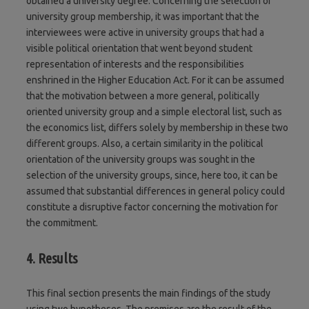
obtained a university degree. Concerning the selection of
university group membership, it was important that the
interviewees were active in university groups that had a
visible political orientation that went beyond student
representation of interests and the responsibilities
enshrined in the Higher Education Act. For it can be assumed
that the motivation between a more general, politically
oriented university group and a simple electoral list, such as
the economics list, differs solely by membership in these two
different groups. Also, a certain similarity in the political
orientation of the university groups was sought in the
selection of the university groups, since, here too, it can be
assumed that substantial differences in general policy could
constitute a disruptive factor concerning the motivation for
the commitment.
4. Results
This final section presents the main findings of the study
using two hypotheses. The premises are the result of the