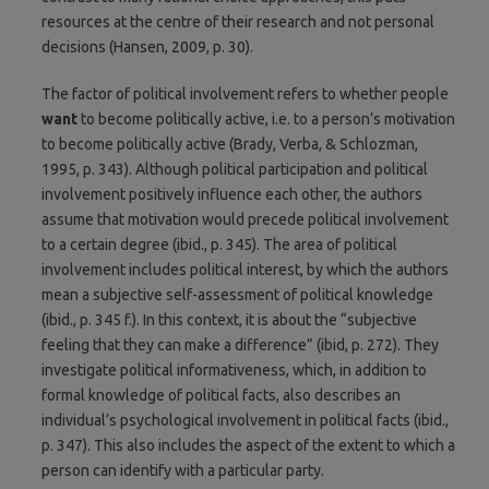
resources at the centre of their research and not personal
decisions (Hansen, 2009, p. 30).
The factor of political involvement refers to whether people
want
to become politically active, i.e. to a person’s motivation
to become politically active (Brady, Verba, & Schlozman,
1995, p. 343). Although political participation and political
involvement positively influence each other, the authors
assume that motivation would precede political involvement
to a certain degree (ibid., p. 345). The area of political
involvement includes political interest, by which the authors
mean a subjective self-assessment of political knowledge
(ibid., p. 345 f.). In this context, it is about the “subjective
feeling that they can make a difference” (ibid, p. 272). They
investigate political informativeness, which, in addition to
formal knowledge of political facts, also describes an
individual’s psychological involvement in political facts (ibid.,
p. 347). This also includes the aspect of the extent to which a
person can identify with a particular party.