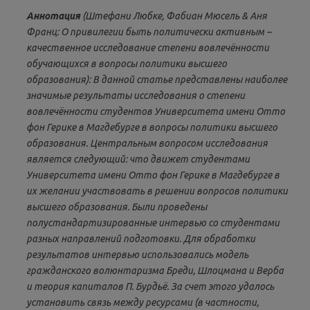
Аннотация
(Штефани Любке, Фабиан Мюсель & Аня
Франц: О привилегии быть политически активным –
качественное исследование степени вовлечённости
обучающихся в вопросы политики высшего
образования): В данной статье представлены наиболее
значимые результаты исследования о степени
вовлечённости студентов Университета имени Отто
фон Герике в Магдебурге в вопросы политики высшего
образования. Центральным вопросом исследования
является следующий: что движет студентами
Университета имени Отто фон Герике в Магдебурге в
их желании участвовать в решении вопросов политики
высшего образования. Были проведены
полустандартизированные интервью со студентами
разных направлений подготовки. Для обработки
результатов интервью использовались модель
гражданского волюнтаризма Бреди, Шлоцмана и Верба
и теория капиталов П. Бурдьё. За счет этого удалось
установить связь между ресурсами (в частности,