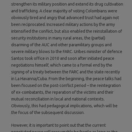
strengthen its military position and extend its drug cultivation
and trafficking. A clear majority of voting Colombians were
obviously tired and angry that advanced trust had again not
been reciprocated. Increased military actions by the army
intensified the conflict, but also enabled the reinstallation of
security institutions in many rural areas, the (partial)
disarming of the AUC and other paramilitary groups and
severe military blows to the FARC. Uribes minister of defence
Santos took office in 2010 and soon after initiated peace
negotiations himself, which came to a formal end by the
signing of a treaty between the FARC and the state recently
in La Havanna/Cuba. From the beginning, the peace talks had
been focused on the post-conflict period – the reintegration
of ex-combatants, the reparation of the victims and their
mutual reconciliation in local and national contexts.
Obviously, this had pedagogical implications, which will be
the focus of the subsequent discussion.
However, it is important to point out that the current
negotiated peace will presumably be fragile as long as the