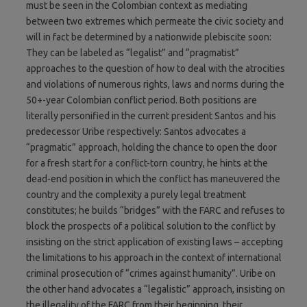
must be seen in the Colombian context as mediating
between two extremes which permeate the civic society and
will in fact be determined by a nationwide plebiscite soon:
They can be labeled as “legalist” and “pragmatist”
approaches to the question of how to deal with the atrocities
and violations of numerous rights, laws and norms during the
50+-year Colombian conflict period. Both positions are
literally personified in the current president Santos and his
predecessor Uribe respectively: Santos advocates a
“pragmatic” approach, holding the chance to open the door
for a fresh start for a conflict-torn country, he hints at the
dead-end position in which the conflict has maneuvered the
country and the complexity a purely legal treatment
constitutes; he builds “bridges” with the FARC and refuses to
block the prospects of a political solution to the conflict by
insisting on the strict application of existing laws – accepting
the limitations to his approach in the context of international
criminal prosecution of “crimes against humanity”. Uribe on
the other hand advocates a “legalistic” approach, insisting on
the illegality of the FARC from their beginning, their