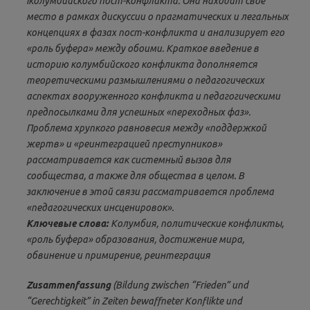
iколумбийского пост-конфликта. Она находит свое
место в рамках дискуссии о прагматических и легальных
концепциях в фазах пост-конфликта и анализирует его
«роль буфера» между обоими. Краткое введение в
историю колумбийского конфликта дополняется
теоретическими размышлениями о педагогических
аспектах вооруженного конфликта и педагогическими
предпосылками для успешных «переходных фаз».
Проблема хрупкого равновесия между «поддержкой
жертв» и «реинтеграцией преступников»
рассматривается как системный вызов для
сообщества, а также для общества в целом. В
заключение в этой связи рассматривается проблема
«педагогических инсценировок».
Ключевые слова:
Колумбия, политические конфликты,
«роль буфера» образования, достижение мира,
обвинение и примирение, реинтеграция
Zusammenfassung
(Bildung zwischen “Frieden” und
“Gerechtigkeit” in Zeiten bewaffneter Konflikte und