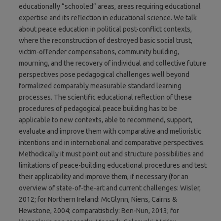
educationally “schooled” areas, areas requiring educational
expertise and its reflection in educational science. We talk
about peace education in political post-conflict contexts,
where the reconstruction of destroyed basic social trust,
victim-offender compensations, community building,
mourning, and the recovery of individual and collective future
perspectives pose pedagogical challenges well beyond
formalized comparably measurable standard learning
processes. The scientific educational reflection of these
procedures of pedagogical peace building has to be
applicable to new contexts, able to recommend, support,
evaluate and improve them with comparative and melioristic
intentions and in international and comparative perspectives.
Methodically it must point out and structure possibilities and
limitations of peace-building educational procedures and test
their applicability and improve them, if necessary (for an
overview of state-of-the-art and current challenges: Wisler,
2012; for Northern Ireland: McGlynn, Niens, Cairns &
Hewstone, 2004; comparatisticly: Ben-Nun, 2013; for