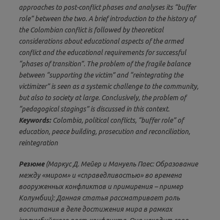
approaches to post-conflict phases and analyses its “buffer
role” between the two. A brief introduction to the history of
the Colombian conflict is followed by theoretical
considerations about educational aspects of the armed
conflict and the educational requirements for successful
“phases of transition”. The problem of the fragile balance
between “supporting the victim” and “reintegrating the
victimizer” is seen as a systemic challenge to the community,
but also to society at large. Conclusively, the problem of
“pedagogical stagings” is discussed in this context.
Keywords:
Colombia, political conflicts, “buffer role” of
education, peace building, prosecution and reconciliation,
reintegration
Резюме
(Маркус Д. Мейер и Мануель Паес: Образование
между «миром» и «справедливостью» во времена
вооруженных конфликтов и примирения – пример
Колумбии): Данная статья рассматривает роль
воспитания в деле достижения мира в рамках