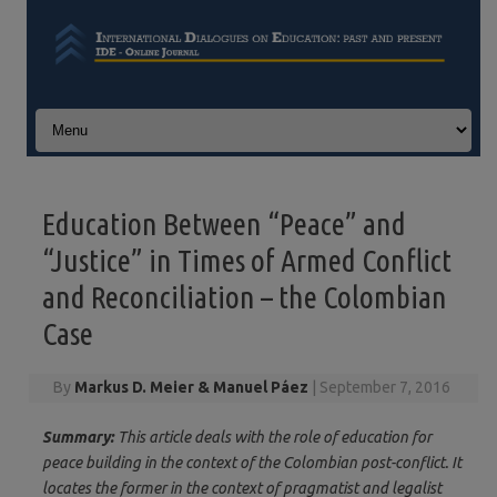
Skip to content
Education Between “Peace” and
“Justice” in Times of Armed Conflict
and Reconciliation – the Colombian
Case
By
Markus D. Meier & Manuel Páez
|
September 7, 2016
Summary:
This article deals with the role of education for
peace building in the context of the Colombian post-conflict. It
locates the former in the context of pragmatist and legalist