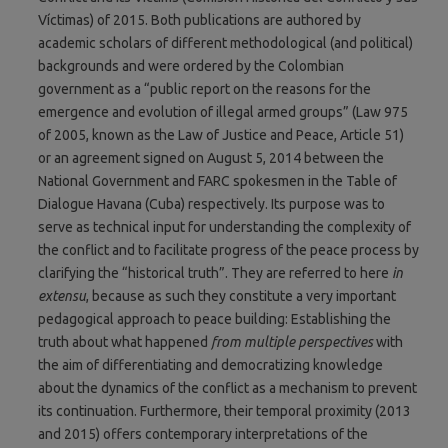
Víctimas) of 2015. Both publications are authored by
academic scholars of different methodological (and political)
backgrounds and were ordered by the Colombian
government as a “public report on the reasons for the
emergence and evolution of illegal armed groups” (Law 975
of 2005, known as the Law of Justice and Peace, Article 51)
or an agreement signed on August 5, 2014 between the
National Government and FARC spokesmen in the Table of
Dialogue Havana (Cuba) respectively. Its purpose was to
serve as technical input for understanding the complexity of
the conflict and to facilitate progress of the peace process by
clarifying the “historical truth”. They are referred to here
in
extensu
, because as such they constitute a very important
pedagogical approach to peace building: Establishing the
truth about what happened
from multiple perspectives
with
the aim of differentiating and democratizing knowledge
about the dynamics of the conflict as a mechanism to prevent
its continuation. Furthermore, their temporal proximity (2013
and 2015) offers contemporary interpretations of the