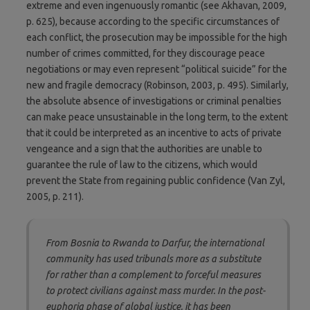
extreme and even ingenuously romantic (see Akhavan, 2009,
p. 625), because according to the specific circumstances of
each conflict, the prosecution may be impossible for the high
number of crimes committed, for they discourage peace
negotiations or may even represent “political suicide” for the
new and fragile democracy (Robinson, 2003, p. 495). Similarly,
the absolute absence of investigations or criminal penalties
can make peace unsustainable in the long term, to the extent
that it could be interpreted as an incentive to acts of private
vengeance and a sign that the authorities are unable to
guarantee the rule of law to the citizens, which would
prevent the State from regaining public confidence (Van Zyl,
2005, p. 211).
From Bosnia to Rwanda to Darfur, the international
community has used tribunals more as a
substitute
for
rather than a
complement to
forceful measures
to protect civilians against mass murder. In the post-
euphoria phase of global justice, it has been