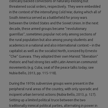
clerically backed convictions of naturally existing but
threatened social orders, respectively. They were embedded
in the context of the intensifying Cold War, during which all of
South America served as a battlefield for proxy wars
between the United States and the Soviet Union. In the next
decade, these armed groups became “revolutionary
guerrillas”, sometimes popular not only among sections of
the rural population but also among young students and
academics in a national and also international context – in the
capitalist as well as the socialist North, iconized by Ernesto
“Che” Guevara. They adopted their own Marxist “liberation”
rhetoric and had strong ties with Latin American communist
movements (e.g. Cuba, seat of the peace talks today; see
Nubia Bello, 2013, pp. 115-118).
During the 1970s subversive groups were present in the
peripheral rural areas of the country, with only sporadic and
incipient urban terrorist actions (Nubia Bello, 2013, p. 127).
Setting up a limited political truce between the two
traditionally inimical political parties, alternating in power in