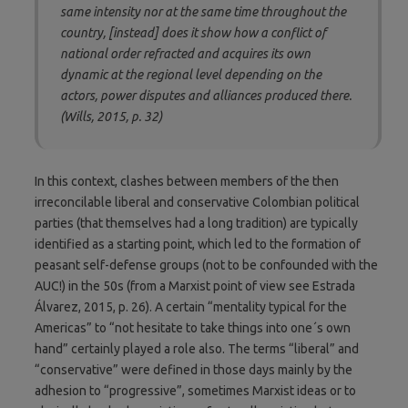
same intensity nor at the same time throughout the
country, [instead] does it show how a conflict of
national order refracted and acquires its own
dynamic at the regional level depending on the
actors, power disputes and alliances produced there.
(Wills, 2015, p. 32)
In this context, clashes between members of the then
irreconcilable liberal and conservative Colombian political
parties (that themselves had a long tradition) are typically
identified as a starting point, which led to the formation of
peasant self-defense groups (not to be confounded with the
AUC!) in the 50s (from a Marxist point of view see Estrada
Álvarez, 2015, p. 26). A certain “mentality typical for the
Americas” to “not hesitate to take things into one´s own
hand” certainly played a role also. The terms “liberal” and
“conservative” were defined in those days mainly by the
adhesion to “progressive”, sometimes Marxist ideas or to