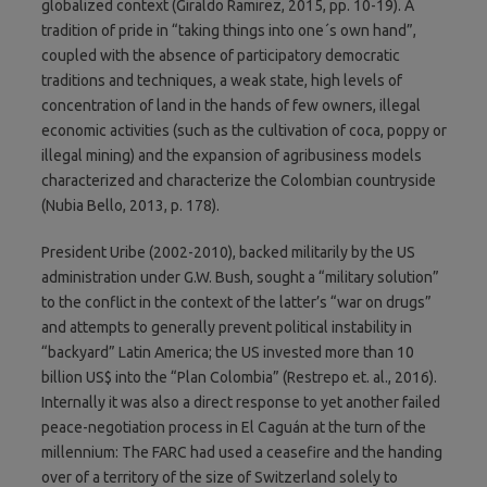
globalized context (Giraldo Ramirez, 2015, pp. 10-19). A
tradition of pride in “taking things into one´s own hand”,
coupled with the absence of participatory democratic
traditions and techniques, a weak state, high levels of
concentration of land in the hands of few owners, illegal
economic activities (such as the cultivation of coca, poppy or
illegal mining) and the expansion of agribusiness models
characterized and characterize the Colombian countryside
(Nubia Bello, 2013, p. 178).
President Uribe (2002-2010), backed militarily by the US
administration under G.W. Bush, sought a “military solution”
to the conflict in the context of the latter’s “war on drugs”
and attempts to generally prevent political instability in
“backyard” Latin America; the US invested more than 10
billion US$ into the “Plan Colombia” (Restrepo et. al., 2016).
Internally it was also a direct response to yet another failed
peace-negotiation process in El Caguán at the turn of the
millennium: The FARC had used a ceasefire and the handing
over of a territory of the size of Switzerland solely to