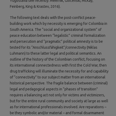
Yugoslavia see recently: Meernik, Golcevski, McKay,
Feinberg, King & Krastev, 2016).
The following text deals with the post-conflict peace-
building work which by necessity is emerging for Colombia in
South America. The “social and organizational system” of
peace education between “legalistic” criminal formalization
and persecution and “pragmatic” political amnesty is to be
tested for its “Anschlussfähigkeit”/connectivity (Niklas
Luhmann) to these latter legal and political semantics. An
outline of the history of the Colombian conflict, focusing on
its international connectedness with first the Cold War, then
drug trafficking will illuminate the necessity for and capability
of “connectivity” to our subject matter from an international
historical perspective. The fragile balance between (criminal)
legal and pedagogical aspects in “phases of transition”
requires a balancing act not only for victims and victimizers,
but for the entire rural community and society at large as well
as for international professionals involved. Are reparations –
be they symbolic and/or material – and formal disarmament