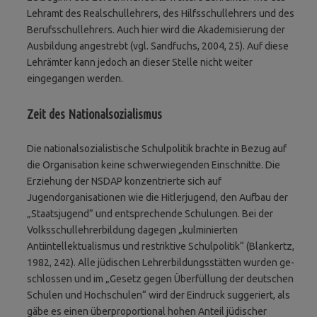
Lehramt des Realschullehrers, des Hilfsschullehrers und des
Berufsschullehrers. Auch hier wird die Akademisierung der
Ausbildung angestrebt (vgl. Sandfuchs, 2004, 25). Auf diese
Lehrämter kann jedoch an dieser Stelle nicht weiter
eingegangen werden.
Zeit des Nationalsozialismus
Die nationalsozialistische Schulpolitik brachte in Bezug auf
die Organisation keine schwerwiegenden Einschnitte. Die
Erziehung der NSDAP konzentrierte sich auf
Jugendorganisationen wie die Hitlerjugend, den Aufbau der
„Staatsjugend“ und entsprechende Schulungen. Bei der
Volksschullehrerbildung dagegen „kulminierten
Antiintellektualismus und restriktive Schulpolitik“ (Blankertz,
1982, 242). Alle jüdischen Lehrerbildungsstätten wurden ge­
schlos­sen und im „Gesetz gegen Überfüllung der deutschen
Schulen und Hochschulen“ wird der Eindruck suggeriert, als
gäbe es einen über­proportional hohen Anteil jüdischer