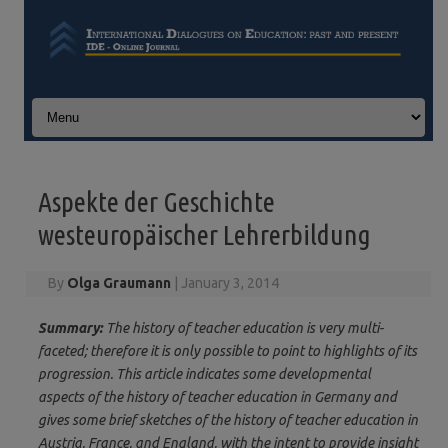
Skip to content
Aspekte der Geschichte
westeuropäischer Lehrerbildung
By
Olga Graumann
|
January 3, 2014
Summary:
The history of teacher education is very multi-
faceted; therefore it is only possible to point to highlights of its
progression. This article indicates some developmental
aspects of the history of teacher education in Germany and
gives some brief sketches of the history of teacher education in
Austria, France, and England, with the intent to provide insight