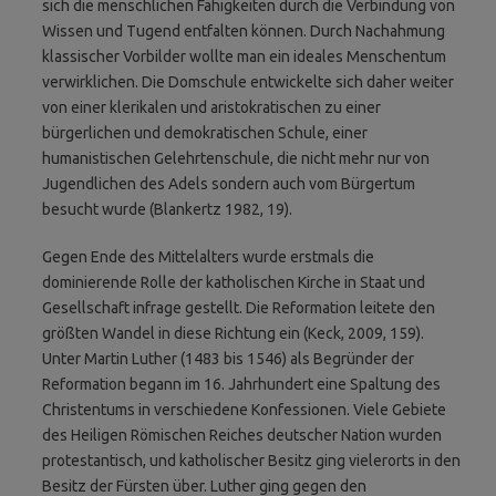
sich die menschlichen Fähigkeiten durch die Verbindung von
Wissen und Tugend entfalten können. Durch Nachahmung
klassischer Vorbilder wollte man ein ideales Menschentum
verwirklichen. Die Domschule entwickelte sich daher weiter
von einer klerikalen und aristokratischen zu einer
bürgerlichen und demokratischen Schule, einer
humanistischen Gelehrtenschule, die nicht mehr nur von
Jugendlichen des Adels sondern auch vom Bürgertum
besucht wurde (Blankertz 1982, 19).
Gegen Ende des Mittelalters wurde erstmals die
dominierende Rolle der katholischen Kirche in Staat und
Gesellschaft infrage gestellt. Die Reformation leitete den
größten Wandel in diese Richtung ein (Keck, 2009, 159).
Unter Martin Luther (1483 bis 1546) als Begründer der
Reformation begann im 16. Jahrhundert eine Spaltung des
Christentums in verschiedene Konfessionen. Viele Gebiete
des Heiligen Römischen Reiches deutscher Nation wurden
protestantisch, und katholischer Besitz ging vielerorts in den
Besitz der Fürsten über. Luther ging gegen den