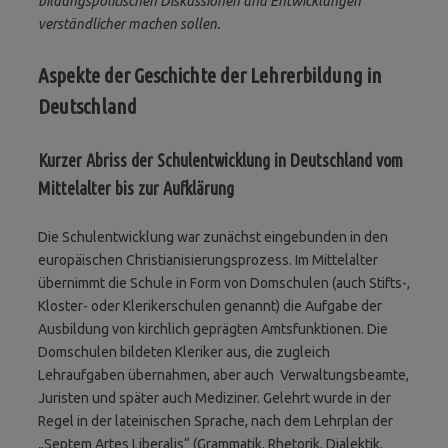
bildungspolitischen Diskussionen und Entwicklungen
verständlicher machen sollen.
Aspekte der Geschichte der Lehrerbildung in
Deutschland
Kurzer Abriss der Schulentwicklung in Deutschland vom
Mittelalter bis zur Aufklärung
Die Schulentwicklung war zunächst eingebunden in den
europäischen Christianisierungsprozess. Im Mittelalter
übernimmt die Schule in Form von Domschulen
(auch Stifts-,
Kloster- oder
Klerikerschulen genannt) die Aufgabe der
Ausbildung von kirchlich geprägten Amtsfunktionen. Die
Domschulen bildeten Kleriker aus, die zugleich
Lehraufgaben übernahmen, aber auch Verwaltungsbeamte,
Juristen und später auch Mediziner. Gelehrt wurde in der
Regel in der lateinischen Sprache, nach dem Lehrplan der
„Septem Artes Liberalis“ (Grammatik, Rhetorik, Dialektik,