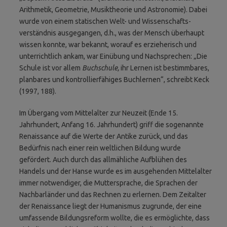
Arithmetik, Geometrie, Musiktheorie und Astronomie). Dabei
wurde von einem statischen Welt- und Wissenschafts­
verständnis ausgegangen, d.h., was der Mensch überhaupt
wissen konnte, war bekannt, worauf es erzieherisch und
unterrichtlich ankam, war Einübung und Nachsprechen: „Die
Schule ist vor allem
Buchschule,
ihr Lernen ist bestimmbares,
planbares und kontrollierfähiges Buchlernen“, schreibt Keck
(1997, 188).
Im Übergang vom Mittelalter zur Neuzeit (Ende 15.
Jahrhundert, Anfang 16. Jahrhundert) griff die sogenannte
Renaissance auf die Werte der Antike zurück, und das
Bedürfnis nach einer rein weltlichen Bildung wurde
gefördert. Auch durch das allmähliche Aufblühen des
Handels und der Hanse wurde es im ausgehenden Mittelalter
immer notwendiger, die Muttersprache, die Sprachen der
Nachbarländer und das Rechnen zu erlernen. Dem Zeitalter
der Renaissance liegt der Humanismus
zugrunde, der eine
umfassende Bildungsreform wollte, die es ermöglichte, dass