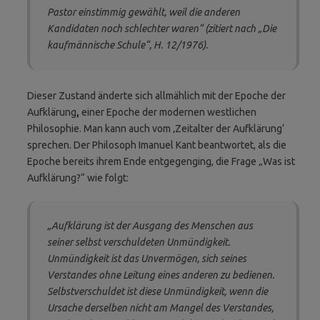
Pastor einstimmig gewählt, weil die anderen
Kandidaten noch schlechter waren“ (zitiert nach „Die
kaufmänni­sche Schule“, H. 12/1976).
Dieser Zustand änderte sich allmählich mit der Epoche der
Aufklärung
,
einer Epoche der modernen westlichen
Philosophie. Man kann auch vom ‚Zeitalter der Aufklärung‘
sprechen. Der Philosoph Imanuel Kant beantwortet, als die
Epoche bereits ihrem Ende entgegenging, die Frage „Was ist
Aufklärung?“ wie folgt:
„Aufklärung ist der Ausgang des Menschen aus
seiner selbst verschuldeten Unmündigkeit.
Unmündigkeit ist das Unvermögen, sich seines
Verstandes ohne Leitung eines anderen zu bedienen.
Selbstverschuldet ist diese Unmündigkeit, wenn die
Ursache derselben nicht am Mangel des Verstandes,