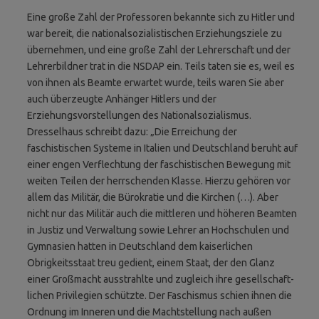
Eine große Zahl der Professoren bekannte sich zu Hitler und
war bereit, die nationalsozialistischen Erziehungsziele zu
übernehmen, und eine große Zahl der Lehrerschaft und der
Lehrerbildner trat in die NSDAP ein. Teils taten sie es, weil es
von ihnen als Beamte erwartet wurde, teils waren Sie aber
auch überzeugte Anhänger Hitlers und der
Erziehungsvorstellungen des Nationalsozialismus.
Dresselhaus schreibt dazu: „Die Erreichung der
faschistischen Systeme in Italien und Deutschland beruht auf
einer engen Verflechtung der faschistischen Bewegung mit
weiten Teilen der herrschenden Klasse. Hierzu gehören vor
allem das Militär, die Bürokratie und die Kirchen (…). Aber
nicht nur das Militär auch die mittleren und höheren Beamten
in Justiz und Verwaltung sowie Lehrer an Hochschulen und
Gymnasien hatten in Deutschland dem kaiserlichen
Obrigkeitsstaat treu gedient, einem Staat, der den Glanz
einer Großmacht ausstrahlte und zugleich ihre gesellschaft­
lichen Privilegien schützte. Der Faschismus schien ihnen die
Ordnung im Inneren und die Machtstellung nach außen