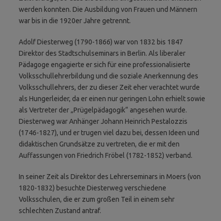
werden konnten. Die Ausbildung von Frauen und Männern
war bis in die 1920er Jahre getrennt.
Adolf Diesterweg (1790-1866) war von 1832 bis 1847
Direktor des Stadtschulseminars in Berlin. Als liberaler
Pädagoge engagierte er sich für eine professionalisierte
Volksschullehrerbildung und die soziale Anerkennung des
Volksschullehrers, der zu dieser Zeit eher verachtet wurde
als Hungerleider, da er einen nur geringen Lohn erhielt sowie
als Vertreter der „Prügelpädagogik“ angesehen wurde.
Diesterweg war Anhänger Johann Heinrich Pestalozzis
(1746-1827), und er trugen viel dazu bei, dessen Ideen und
didaktischen Grundsätze zu vertreten, die er mit den
Auffassungen von Friedrich Fröbel (1782-1852) verband.
In seiner Zeit als Direktor des Lehrerseminars in Moers (von
1820-1832) besuchte Diesterweg verschiedene
Volksschulen, die er zum großen Teil in einem sehr
schlechten Zustand antraf.