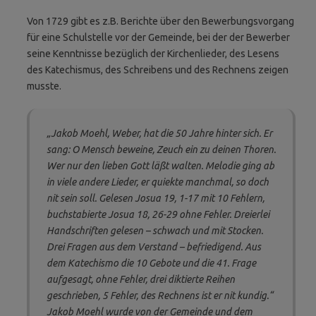
Von 1729 gibt es z.B. Berichte über den Bewerbungsvorgang
für eine Schulstelle vor der Gemeinde, bei der der Bewerber
seine Kenntnisse bezüglich der Kirchenlieder, des Lesens
des Katechismus, des Schreibens und des Rechnens zeigen
musste.
„Jakob Moehl, Weber, hat die 50 Jahre hinter sich. Er
sang: O Mensch beweine, Zeuch ein zu deinen Thoren.
Wer nur den lieben Gott läßt walten. Melodie ging ab
in viele andere Lieder, er quiekte manchmal, so doch
nit sein soll. Gelesen Josua 19, 1-17 mit 10 Fehlern,
buchstabierte Josua 18, 26-29 ohne Fehler. Dreierlei
Handschriften gelesen – schwach und mit Stocken.
Drei Fragen aus dem Verstand – befriedigend. Aus
dem Katechismo die 10 Gebote und die 41. Frage
aufgesagt, ohne Fehler, drei diktierte Reihen
geschrieben, 5 Fehler, des Rechnens ist er nit kundig.“
Jakob Moehl wurde von der Gemeinde und dem