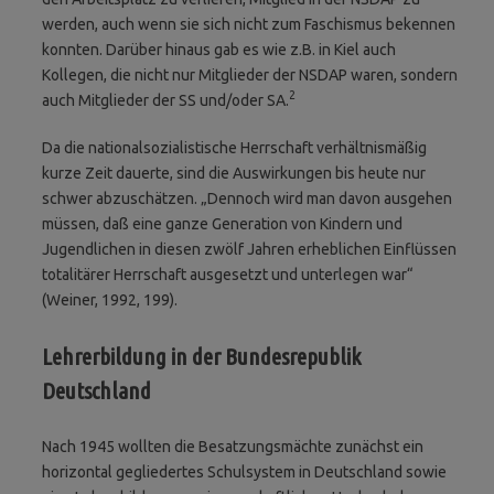
werden, auch wenn sie sich nicht zum Faschismus bekennen
konnten. Darüber hinaus gab es wie z.B. in Kiel auch
Kollegen, die nicht nur Mitglieder der NSDAP waren, sondern
2
auch Mitglieder der SS und/oder SA.
Da die nationalsozialistische Herrschaft verhält­nis­­mäßig
kurze Zeit dauerte, sind die Auswirkungen bis heute nur
schwer abzuschätzen. „Dennoch wird man davon ausgehen
müssen, daß eine ganze Generation von Kindern und
Jugendlichen in diesen zwölf Jahren erheblichen Einflüssen
totalitärer Herrschaft ausgesetzt und unterlegen war“
(Weiner, 1992, 199).
Lehrerbildung in der Bundesrepublik
Deutschland
Nach 1945 wollten die Besatzungsmächte zunächst ein
horizontal gegliedertes Schulsystem in Deutschland sowie