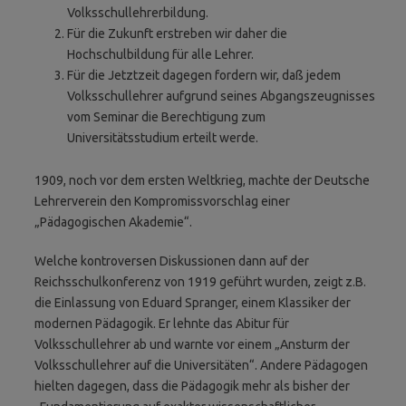
Volksschullehrerbildung.
Für die Zukunft erstreben wir daher die
Hochschulbildung für alle Lehrer.
Für die Jetztzeit dagegen fordern wir, daß jedem
Volksschullehrer aufgrund seines Abgangs­­zeugnisses
vom Seminar die Berechti­gung zum
Universitätsstudium erteilt werde.
1909, noch vor dem ersten Weltkrieg, machte der Deutsche
Lehrerverein den Kompromissvorschlag einer
„Pädagogischen Akademie“.
Welche kontroversen Diskussionen dann auf der
Reichsschulkonferenz von 1919 geführt wurden, zeigt z.B.
die Einlassung von Eduard Spranger, einem Klassiker der
modernen Pädagogik. Er lehnte das Abitur für
Volksschullehrer ab und warnte vor einem „Ansturm der
Volksschullehrer auf die Universitäten“. Andere Pädagogen
hielten dagegen, dass die Pädagogik mehr als bisher der