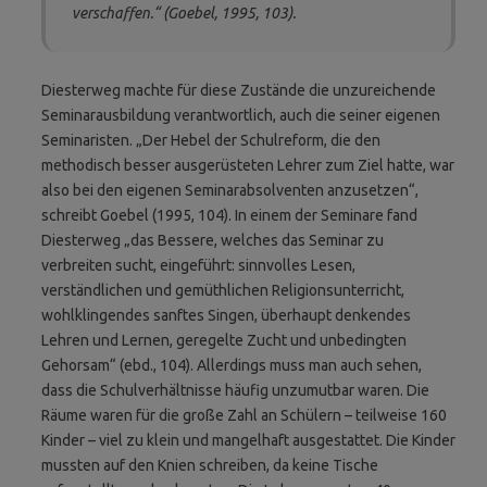
verschaffen.“ (Goebel, 1995, 103).
Diesterweg machte für diese Zustände die unzureichende
Seminarausbildung verantwortlich, auch die seiner eigenen
Seminaristen. „Der Hebel der Schulreform, die den
methodisch besser ausgerüsteten Lehrer zum Ziel hatte, war
also bei den eigenen Seminarabsolventen anzusetzen“,
schreibt Goebel (1995, 104). In einem der Seminare fand
Diesterweg „das Bessere, welches das Seminar zu
verbreiten sucht, eingeführt: sinnvolles Lesen,
verständlichen und gemüthlichen Religions­unterricht,
wohlklingendes sanftes Singen, überhaupt denkendes
Lehren und Lernen, geregelte Zucht und unbedingten
Gehorsam“ (ebd., 104). Allerdings muss man auch sehen,
dass die Schulverhältnisse häufig unzumutbar waren. Die
Räume waren für die große Zahl an Schülern – teilweise 160
Kinder – viel zu klein und mangelhaft ausgestattet. Die Kinder
mussten auf den Knien schreiben, da keine Tische