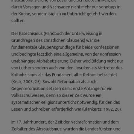
durch Vorsagen und Nachsagen nicht mehr nur sonntags in
der Kirche, sondern täglich im Unterricht gelehrt werden
sollten.
Der Katechismus (Handbuch der Unterweisung in
Grundfragen des christlichen Glaubens) war die
fundamentale Glaubensgrundlage für beide Konfessionen
und bedingte letztlich eine allgemeine, von der Konfession
unabhängige Alphabetisierung. Daher wird Bildung nicht nur
von Luther sondern auch von den Jesuiten als Vertreter des
Katholizismus als das Fundament aller Reform betrachtet
(Keck, 2003, 25). Sowohl Reformation als auch
Gegenreformation setzten damit erste Anfänge für ein
Volksschulwesen, denn ab dieser Zeit wurde ein
systematischer Religionsunterricht notwendig, für den das
Lesen und Schreiben erforderlich war (Blankertz, 1982, 20).
Im 17. Jahrhundert, der Zeit der Nachreformation und dem
Zeitalter des Absolutismus, wurden die Landesfürsten und