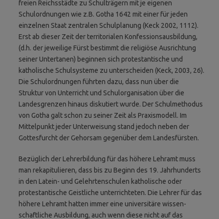
freien Reichsstädte zu Schulträgern mit je eigenen
Schulordnungen wie z.B. Gotha 1642 mit einer für jeden
einzelnen Staat zentralen Schulplanung (Keck 2002, 1112).
Erst ab dieser Zeit der territorialen Konfessionsausbildung,
(d.h. der jeweilige Fürst bestimmt die religiöse Ausrichtung
seiner Untertanen) beginnen sich protestantische und
katholische Schulsysteme zu unterscheiden (Keck, 2003, 26).
Die Schulordnungen führten dazu, dass nun über die
Struktur von Unterricht und Schulorganisation über die
Landesgrenzen hinaus diskutiert wurde. Der Schulmethodus
von Gotha galt schon zu seiner Zeit als Praxismodell. Im
Mittelpunkt jeder Unterweisung stand jedoch neben der
Gottesfurcht der Gehorsam gegenüber dem Landesfürsten.
Bezüglich der Lehrerbildung für das höhere Lehramt muss
man rekapitulieren, dass bis zu Beginn des 19. Jahrhunderts
in den Latein- und Gelehrtenschulen katholische oder
protestantische Geistliche unterrichteten. Die Lehrer für das
höhere Lehramt hatten immer eine universitäre wissen­
schaftliche Ausbildung, auch wenn diese nicht auf das