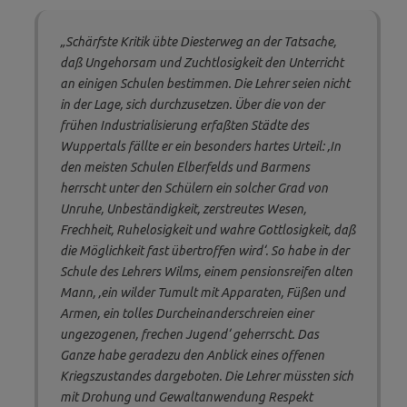
„Schärfste Kritik übte Diesterweg an der Tatsache,
daß Ungehorsam und Zuchtlosigkeit den Unter­richt
an einigen Schulen bestimmen. Die Lehrer seien nicht
in der Lage, sich durchzusetzen. Über die von der
frühen Industrialisierung erfaßten Städte des
Wuppertals fällte er ein besonders hartes Urteil: ‚In
den meisten Schulen Elberfelds und Barmens
herrscht unter den Schülern ein solcher Grad von
Unruhe, Unbeständigkeit, zerstreutes Wesen,
Frechheit, Ruhelosigkeit und wahre Gottlosigkeit, daß
die Möglichkeit fast übertroffen wird‘. So habe in der
Schule des Lehrers Wilms, einem pensionsreifen alten
Mann, ‚ein wilder Tumult mit Apparaten, Füßen und
Armen, ein tolles Durcheinander­schreien einer
ungezogenen, frechen Jugend‘ geherrscht. Das
Ganze habe geradezu den Anblick eines offenen
Kriegszustandes dargeboten. Die Lehrer müssten sich
mit Drohung und Gewaltanwendung Respekt