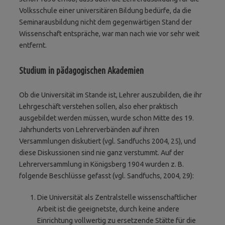
Volksschule einer universitären Bildung bedürfe, da die
Seminar­ausbildung nicht dem gegenwärtigen Stand der
Wissenschaft entspräche, war man nach wie vor sehr weit
entfernt.
Studium in pädagogischen Akademien
Ob die Universität im Stande ist, Lehrer aus­zu­bilden, die ihr
Lehrgeschäft verstehen sollen, also eher praktisch
ausgebildet werden müssen, wurde schon Mitte des 19.
Jahrhunderts von Lehrerverbänden auf ihren
Versammlungen diskutiert (vgl. Sandfuchs 2004, 25), und
diese Diskussionen sind nie ganz verstummt. Auf der
Lehrerversammlung in Königsberg 1904 wurden z. B.
folgende Beschlüsse gefasst (vgl. Sandfuchs, 2004, 29):
Die Universität als Zentralstelle wissenschaftli­cher
Arbeit ist die geeignetste, durch keine andere
Einrichtung vollwertig zu ersetzende Stätte für die