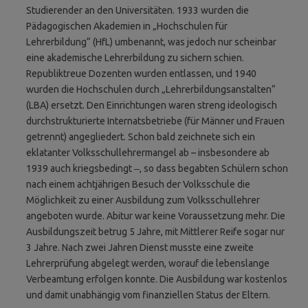
Studierender an den Universitäten. 1933 wurden die
Pädagogischen Akademien in „Hochschulen für
Lehrerbildung“ (HfL) umbenannt, was jedoch nur scheinbar
eine akademische Lehrerbildung zu sichern schien.
Republiktreue Dozenten wurden entlassen, und 1940
wurden die Hochschulen durch „Lehrerbildungsanstalten“
(LBA) ersetzt. Den Einrichtungen waren streng ideologisch
durch­strukturierte Internatsbetriebe (für Männer und Frauen
getrennt) angegliedert. Schon bald zeichnete sich ein
eklatanter Volksschullehrermangel ab – insbesondere ab
1939 auch kriegsbedingt ‒, so dass begabten Schülern schon
nach einem achtjährigen Besuch der Volksschule die
Möglichkeit zu einer Ausbildung zum Volksschullehrer
angeboten wurde. Abitur war keine Voraussetzung mehr. Die
Ausbildungszeit betrug 5 Jahre, mit Mittlerer Reife sogar nur
3 Jahre. Nach zwei Jahren Dienst musste eine zweite
Lehrerprüfung abgelegt werden, worauf die lebenslange
Verbeamtung erfolgen konnte. Die Ausbildung war kostenlos
und damit unabhängig vom finanziellen Status der Eltern.