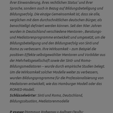
ihrer Einwanderung, ihres rechtlichen Status‘ und ihrer
Sprache, sondern auch in Bezug auf Bildungsbeteiligung und
Bildungserfolg. Die einzige Gemeinsamkeit ist, dass sie alle,
verglichen mit dem durchschnittlichen deutschen Bürger, als
benachteiligt definiert werden können. Seit den 90er Jahren
wurden in Deutschland verschiedene Mentoren-, Beratungs-
und Mediatorenprogramme entwickelt und umgesetzt, um die
Bildungsbeteiligung und den Bildungserfolg von Sinti und
Roma zu verbessern. Ihre Wirksamkeit – zum Beispiel die
positiven Effekte selbstgewählter Mentoren und Vorbilder aus
der Mehrheitsgesellschaft sowie der Sinti- und Roma-
Bildungsmediatoren – wurde durch empirische Studien belegt.
Um die Wirksamkeit solcher Modelle weiter zu verbessern,
wurden Bildungsprogramme für die Professionalisierung von
Mediatoren entwickelt, wie das Hamburger Modell oder das
ROMED-Modell.
Schlüsselwörter
: Sinti und Roma, Deutschland,
Bildungssituation, Mediatorenmodelle
P езюме
(Наташа Хофманн и Андреа Охиди: