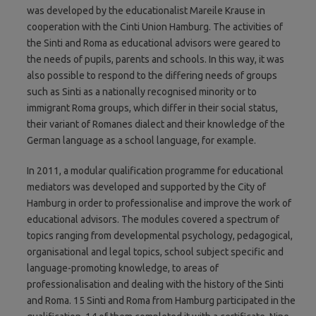
was developed by the educationalist Mareile Krause in
cooperation with the Cinti Union Hamburg. The activities of
the Sinti and Roma as educational advisors were geared to
the needs of pupils, parents and schools. In this way, it was
also possible to respond to the differing needs of groups
such as Sinti as a nationally recognised minority or to
immigrant Roma groups, which differ in their social status,
their variant of Romanes dialect and their knowledge of the
German language as a school language, for example.
In 2011, a modular qualification programme for educational
mediators was developed and supported by the City of
Hamburg in order to professionalise and improve the work of
educational advisors. The modules covered a spectrum of
topics ranging from developmental psychology, pedagogical,
organisational and legal topics, school subject specific and
language-promoting knowledge, to areas of
professionalisation and dealing with the history of the Sinti
and Roma. 15 Sinti and Roma from Hamburg participated in the