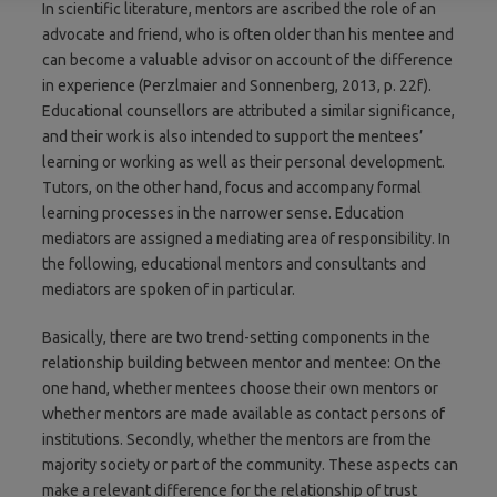
In scientific literature, mentors are ascribed the role of an
advocate and friend, who is often older than his mentee and
can become a valuable advisor on account of the difference
in experience (Perzlmaier and Sonnenberg, 2013, p. 22f).
Educational counsellors are attributed a similar significance,
and their work is also intended to support the mentees’
learning or working as well as their personal development.
Tutors, on the other hand, focus and accompany formal
learning processes in the narrower sense. Education
mediators are assigned a mediating area of responsibility. In
the following, educational mentors and consultants and
mediators are spoken of in particular.
Basically, there are two trend-setting components in the
relationship building between mentor and mentee: On the
one hand, whether mentees choose their own mentors or
whether mentors are made available as contact persons of
institutions. Secondly, whether the mentors are from the
majority society or part of the community. These aspects can
make a relevant difference for the relationship of trust