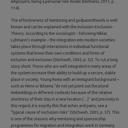
employers; being a personal role model (Hofmann, 2011, p.
114).
The effectiveness of mentoring and godparenthoods is well
known and can be explained with the Inclusion-Exclusion-
Theory. According to the sociologist – following Niklas
Luhmann’s example – the integration into modern societies
takes place through interactions in individual functional
systems that know their own conditions and forms of
inclusion and exclusion (Stichweh, 2005, p. 52). To cut a long
story short: Those who are well integrated in many areas of
the system increase their ability to build up a secure, stable
place in society. Young Roma with an immigrant background –
such as Neno or Bilsena “do not yet point out the plural
embeddings in different contexts because of the relative
shortness of their stay in a new location (…)” and precisely in
this regard, it is exactly this that aches and pains; see a
“typical cause of exclusion risks” (Stichweh, 2005, p. 57). This
is one of the reasons why mentoring and sponsorship
programmes for migration and integration work in Germany