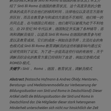
解员的模式来改善 Sinti 和 Roma 在德国的教育状况 ): 本文介
绍了 Sinti 和 Roma 在德国的教育状况。这个高度异质的少数
群体的成员不仅在他们的移民时间，法律地位以及语言方面有
所区别，而且在教育参与和成功方面也不尽相同。他们唯一的
共同点是，在与德国公民相比，他们都可以被视为处于不利地
位。自 20 世纪 90 年代以来，德国制定并实施了各种辅导，咨
询和调解员项目，以提高 Sinti 和 Roma 在德国的教育参与程
度以及教育成就。它们的成效 – 例如自选导师，主流社会的角
色模式或 Sinti 和 Roma 教育调解员的这些积极影响均通过实
证研究得到了证实。为了进一步提高这些行动的有效性，关于
调解员职业化的教育方案已经得到了改进，例如汉堡模式或
ROMED 模式。
关键字 :
Sinti ， Roma ，德国，教育状况，调解员模式
Abstract
(Natascha Hofmann & Andrea Óhidy: Mentoren-,
Beratungs- und Mediatorenmodelle zur Verbesserung der
Bildungssituation von Sinti und Roma in Deutschland): Dieser
Artikel stellt die Bildungssituation der Sinti und Roma in
Deutschland dar. Die Mitglieder dieser stark heterogenen
Minderheit unterscheiden sich nicht nur hinsichtlich der Zeit