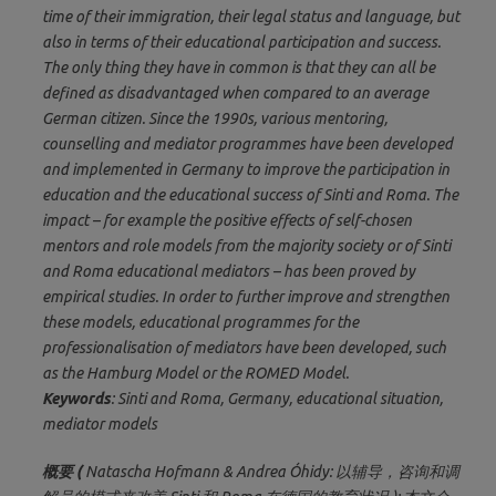
time of their immigration, their legal status and language, but
also in terms of their educational participation and success.
The only thing they have in common is that they can all be
defined as disadvantaged when compared to an average
German citizen. Since the 1990s, various mentoring,
counselling and mediator programmes have been developed
and implemented in Germany to improve the participation in
education and the educational success of Sinti and Roma. The
impact – for example the positive effects of self-chosen
mentors and role models from the majority society or of Sinti
and Roma educational mediators – has been proved by
empirical studies. In order to further improve and strengthen
these models, educational programmes for the
professionalisation of mediators have been developed, such
as the Hamburg Model or the ROMED Model.
Keywords
: Sinti and Roma, Germany, educational situation,
mediator models
概要 (
Natascha Hofmann & Andrea Óhidy: 以辅导，咨询和调