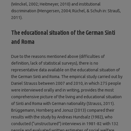
(Winckel, 2002; Heitmeyer, 2010) and institutional
discrimination (Mengersen, 2004; Rüchel, & Schuh in: Strauß,
2011).
The educational situation of the German Sinti
and Roma
Due to the reasons mentioned above (difficulties of
definition, lack of statistical surveys), there is no
representative data available on the educational situation of
the German Sinti and Roma. The empirical study carried out by
Daniel Strauss between 2007 and 2010, in which 275 people
were interviewed orally and in writing, provides the most
comprehensive picture of the living and educational situation
of Sinti and Roma with German nationality (Strauss, 2011).
Brüggemann, Hornberg and Jonuz (2013) compared their
results with the study by Andreas Hundsalz (1982), who
conducted (“unstructured”) interviews in 1981-82 with 132
people and evaluated written estimates of social welfare