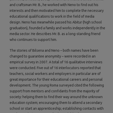
and craftsman Mr. B., he worked with Neno to find out his
interests and then motivated him to complete the necessary
educational qualifications to work in the field of media
design. Neno has meanwhile passed his Abitur (high school
graduation), founded a family and works independently in the
media sector. He describes Mr. B. as a long-standing friend
who continues to support him.
The stories of Bilsena and Neno – both names have been
changed to guarantee anonymity – were recorded in an
empirical survey in 2007. A total of 16 qualitative interviews
were conducted. Five out of 16 interlocutors reported that
teachers, social workers and employers in particular are of
great importance for their educational careers and personal
development. The young Roma surveyed cited the following
support from mentors and confidants from the majority of
society: helping them to find their way around the unknown
education system; encouraging them to attend a secondary
school or start an apprenticeship; establishing contacts with