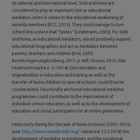
At national and international level, Sinti and Roma are
considered to play an important role as educational
mediators when it comes to the educational awakening of
minority members (ECC, 2015). They could manage to turn
school into a place that “tastes” (Lindemann, 2005). For Sinti
and Roma, as educational mediators, would positively support
educational biographies and act as mediators between
parents, teachers and children (End, 2009;
BezirksregierungArnsberg, 2011, p. 66f; Strauss 2013; Alte
Feuerwehrwache e. V., 2014). Discrimination and
stigmatisation in education and training as well as the
transfer of Roma children to special schools could thus be
counteracted. Structurally anchored educational mediator
programmes could contribute to the improvement of
individual school education, as well as to the development of
education and social participation for an entire generation.
Particularly during the Decade of Roma Inclusion (2005-2015)
(see:
http://www.romadecade.org/
; retrieved: 15.5.2018) the
development of mediator programmes and the vocational