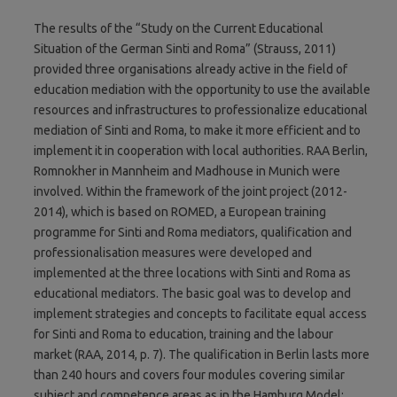
The results of the “Study on the Current Educational
Situation of the German Sinti and Roma” (Strauss, 2011)
provided three organisations already active in the field of
education mediation with the opportunity to use the available
resources and infrastructures to professionalize educational
mediation of Sinti and Roma, to make it more efficient and to
implement it in cooperation with local authorities. RAA Berlin,
Romnokher in Mannheim and Madhouse in Munich were
involved. Within the framework of the joint project (2012-
2014), which is based on ROMED, a European training
programme for Sinti and Roma mediators, qualification and
professionalisation measures were developed and
implemented at the three locations with Sinti and Roma as
educational mediators. The basic goal was to develop and
implement strategies and concepts to facilitate equal access
for Sinti and Roma to education, training and the labour
market (RAA, 2014, p. 7). The qualification in Berlin lasts more
than 240 hours and covers four modules covering similar
subject and competence areas as in the Hamburg Model: