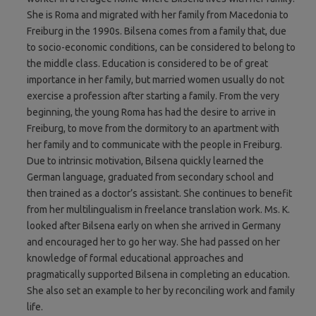
She is Roma and migrated with her family from Macedonia to
Freiburg in the 1990s. Bilsena comes from a family that, due
to socio-economic conditions, can be considered to belong to
the middle class. Education is considered to be of great
importance in her family, but married women usually do not
exercise a profession after starting a family. From the very
beginning, the young Roma has had the desire to arrive in
Freiburg, to move from the dormitory to an apartment with
her family and to communicate with the people in Freiburg.
Due to intrinsic motivation, Bilsena quickly learned the
German language, graduated from secondary school and
then trained as a doctor’s assistant. She continues to benefit
from her multilingualism in freelance translation work. Ms. K.
looked after Bilsena early on when she arrived in Germany
and encouraged her to go her way. She had passed on her
knowledge of formal educational approaches and
pragmatically supported Bilsena in completing an education.
She also set an example to her by reconciling work and family
life.