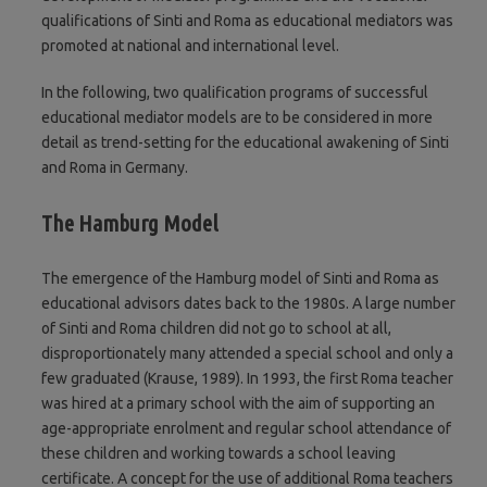
qualifications of Sinti and Roma as educational mediators was
promoted at national and international level.
In the following, two qualification programs of successful
educational mediator models are to be considered in more
detail as trend-setting for the educational awakening of Sinti
and Roma in Germany.
The Hamburg Model
The emergence of the Hamburg model of Sinti and Roma as
educational advisors dates back to the 1980s. A large number
of Sinti and Roma children did not go to school at all,
disproportionately many attended a special school and only a
few graduated (Krause, 1989). In 1993, the first Roma teacher
was hired at a primary school with the aim of supporting an
age-appropriate enrolment and regular school attendance of
these children and working towards a school leaving
certificate. A concept for the use of additional Roma teachers