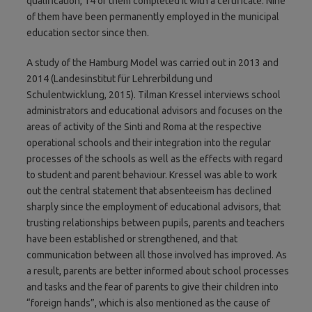
qualification, 14 of them completed it with a certificate. Nine
of them have been permanently employed in the municipal
education sector since then.
A study of the Hamburg Model was carried out in 2013 and
2014 (Landesinstitut für Lehrerbildung und
Schulentwicklung, 2015). Tilman Kressel interviews school
administrators and educational advisors and focuses on the
areas of activity of the Sinti and Roma at the respective
operational schools and their integration into the regular
processes of the schools as well as the effects with regard
to student and parent behaviour. Kressel was able to work
out the central statement that absenteeism has declined
sharply since the employment of educational advisors, that
trusting relationships between pupils, parents and teachers
have been established or strengthened, and that
communication between all those involved has improved. As
a result, parents are better informed about school processes
and tasks and the fear of parents to give their children into
“foreign hands”, which is also mentioned as the cause of