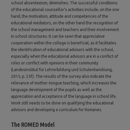
school absenteeism, diminishes. The successful conditions
of the educational counsellor’s activities include, on the one
hand, the motivation, attitude and competences of the
educational mediators, on the other hand the recognition of
the school management and teachers and their involvement
in school structures. It can be seen that appreciative
cooperation within the college is beneficial, as it facilitates
the identification of educational advisers with the school,
especially when the educational advisors are in a conflict of
roles or conflict with opinions in their community
(Landesinstitut für Lehrerbildung und Schulentwicklung,
2015, p. 25f). The results of the survey also indicate the
relevance of mother-tongue teaching, which increases the
language development of the pupils as well as the
appreciation and acceptance of the language in school life.
Work still needs to be done on qualifying the educational
advisors and developing a curriculum for Romanes.
The ROMED Model