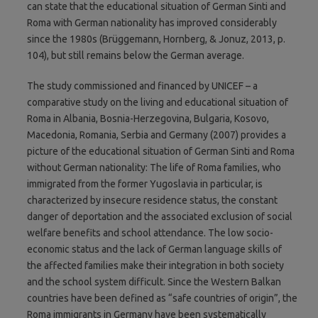
can state that the educational situation of German Sinti and
Roma with German nationality has improved considerably
since the 1980s (Brüggemann, Hornberg, & Jonuz, 2013, p.
104), but still remains below the German average.
The study commissioned and financed by UNICEF – a
comparative study on the living and educational situation of
Roma in Albania, Bosnia-Herzegovina, Bulgaria, Kosovo,
Macedonia, Romania, Serbia and Germany (2007) provides a
picture of the educational situation of German Sinti and Roma
without German nationality: The life of Roma families, who
immigrated from the former Yugoslavia in particular, is
characterized by insecure residence status, the constant
danger of deportation and the associated exclusion of social
welfare benefits and school attendance. The low socio-
economic status and the lack of German language skills of
the affected families make their integration in both society
and the school system difficult. Since the Western Balkan
countries have been defined as “safe countries of origin”, the
Roma immigrants in Germany have been systematically