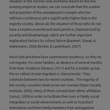
situation of the German Sinti and Roma. Based on the few
existing empirical studies, we can conclude that the number
and proportion of the unemployed or people who live
without a continuous job is significantly higher than in the
majority society. Above all, the situation of those who do not
have a residence permit and work permit is characterized by
poverty and disadvantage, which are further important
explanatory factors for school failure (Baumert, Stanat, &
Watermann, 2006; Becker, & Lauterbach, 2007).
Most Sinti and Roma have a permanent residence, so they do
not migrate. For some families, an absence of several months
from their residence (Strauss, 2011) and for a smaller group
the so-called circular migration is characteristic: They
commute between two (or more) countries. The majority of
the society considers them to be non-German (Open Society
Institute, 2003). Many of them conceal their ethnic affiliation
(Jonuz, 2009) in order to facilitate their own or family social
integration or social advancement, as well as to protect
themselves and their family members from antiziganism