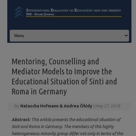
Skip to content
Mentoring, Counselling and
Mediator Models to Improve the
Educational Situation of Sinti and
Roma in Germany
By
Natascha Hofmann & Andrea Óhidy
|
May 27, 2018
Abstract:
This article presents the educational situation of
Sinti and Roma in Germany. The members of this highly
heterogeneous minority group differ not only in terms of the