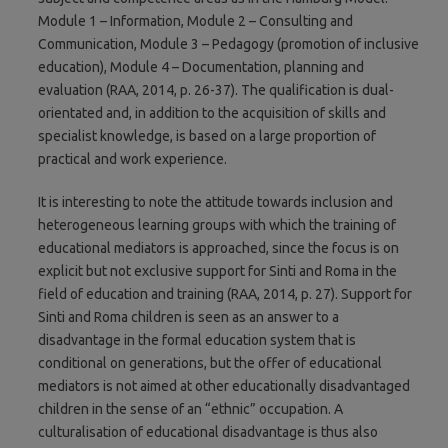
Module 1 – Information, Module 2 – Consulting and
Communication, Module 3 – Pedagogy (promotion of inclusive
education), Module 4 – Documentation, planning and
evaluation (RAA, 2014, p. 26-37). The qualification is dual-
orientated and, in addition to the acquisition of skills and
specialist knowledge, is based on a large proportion of
practical and work experience.
It is interesting to note the attitude towards inclusion and
heterogeneous learning groups with which the training of
educational mediators is approached, since the focus is on
explicit but not exclusive support for Sinti and Roma in the
field of education and training (RAA, 2014, p. 27). Support for
Sinti and Roma children is seen as an answer to a
disadvantage in the formal education system that is
conditional on generations, but the offer of educational
mediators is not aimed at other educationally disadvantaged
children in the sense of an “ethnic” occupation. A
culturalisation of educational disadvantage is thus also