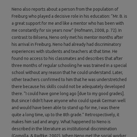
Neno also reports about a person from the population of
Freiburg who played a decisive role in his education: “Mr. B. is
a great support for me and like a mentor who has been with
me constantly for six years now” (Hofmann, 2008, p. 72). In
contrast to Bilsena, Neno only met his mentor months after
his arrival in Freiburg. Neno had already had discriminatory
experiences with students and teachers at that time. He
found no access to his classmates and describes that after
three months of regular schooling he was trained in a special
school without any reason that he could understand. Later,
other teachers confirmed to him that he was understretched
there because his skills could not be adequately developed
there. “I could have gone long ago [due to my good grades].
But since I didn’t have anyone who could speak German well
and would have been able to stand up for me, I was there
quite a long time, up to the 8th grade.” Retrospectively, it
makes him sad and angry. What happened to Neno is
described in the literature as institutional discrimination
(Gomolla, & Radtke, 2002). When Neno met the social worker