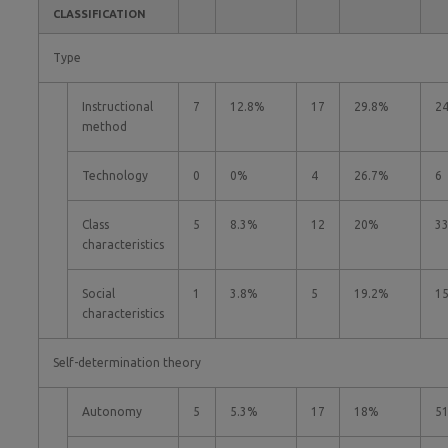
CLASSIFICATION
Type
Instructional
7
12.8%
17
29.8%
2
method
Technology
0
0%
4
26.7%
6
Class
5
8.3%
12
20%
3
characteristics
Social
1
3.8%
5
19.2%
1
characteristics
Self-determination theory
Autonomy
5
5.3%
17
18%
5