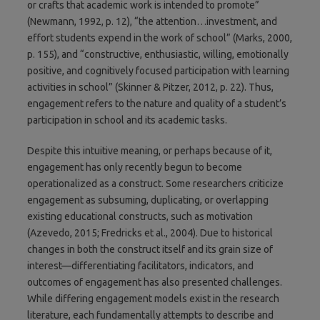
or crafts that academic work is intended to promote”
(Newmann, 1992, p. 12), “the attention…investment, and
effort students expend in the work of school” (Marks, 2000,
p. 155), and “constructive, enthusiastic, willing, emotionally
positive, and cognitively focused participation with learning
activities in school” (Skinner & Pitzer, 2012, p. 22). Thus,
engagement refers to the nature and quality of a student’s
participation in school and its academic tasks.
Despite this intuitive meaning, or perhaps because of it,
engagement has only recently begun to become
operationalized as a construct. Some researchers criticize
engagement as subsuming, duplicating, or overlapping
existing educational constructs, such as motivation
(Azevedo, 2015; Fredricks et al., 2004). Due to historical
changes in both the construct itself and its grain size of
interest—differentiating facilitators, indicators, and
outcomes of engagement has also presented challenges.
While differing engagement models exist in the research
literature, each fundamentally attempts to describe and