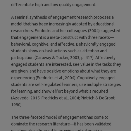
differentiate high and low quality engagement.
A seminal synthesis of engagement research proposes a
model that has been increasingly adopted by educational
researchers. Fredricks and her colleagues (2004) suggested
that engagement is a meta-construct with three facets—
behavioral, cognitive, and affective. Behaviorally engaged
students show on-task actions such as attention and
participation (Caraway & Tucker, 2003, p. 417). Affectively
engaged students are interested, see value in the tasks they
are given, and have positive emotions about what they are
experiencing (Fredricks et al., 2004). Cognitively engaged
students are self-regulated learners, use multiple strategies
for learning, and show effort beyond what is required
(Azevedo, 2015; Fredricks et al., 2004; Pintrich & DeGroot,
1990).
The three-faceted model of engagement has come to
dominate the research literature—it has been validated
psychometrically, used to examine and categorize