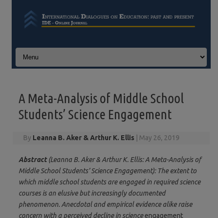
Skip to content
A Meta-Analysis of Middle School
Students’ Science Engagement
By
Leanna B. Aker & Arthur K. Ellis
|
May 26, 2019
Abstract
(Leanna B. Aker & Arthur K. Ellis: A Meta-Analysis of
Middle School Students’ Science Engagement): The extent to
which middle school students are engaged in required science
courses is an elusive but increasingly documented
phenomenon. Anecdotal and empirical evidence alike raise
concern with a perceived decline in science
engagement