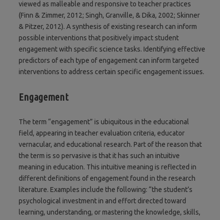
viewed as malleable and responsive to teacher practices
(Finn & Zimmer, 2012; Singh, Granville, & Dika, 2002; Skinner
& Pitzer, 2012). A synthesis of existing research can inform
possible interventions that positively impact student
engagement with specific science tasks. Identifying effective
predictors of each type of engagement can inform targeted
interventions to address certain specific engagement issues.
Engagement
The term “engagement” is ubiquitous in the educational
field, appearing in teacher evaluation criteria, educator
vernacular, and educational research. Part of the reason that
the term is so pervasive is that it has such an intuitive
meaning in education. This intuitive meaning is reflected in
different definitions of engagement found in the research
literature. Examples include the following: “the student’s
psychological investment in and effort directed toward
learning, understanding, or mastering the knowledge, skills,