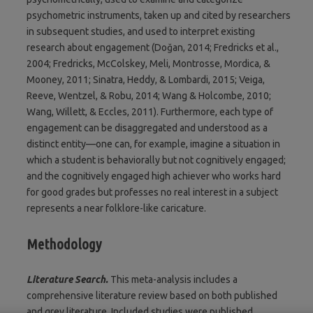
psychometric instruments, taken up and cited by researchers
in subsequent studies, and used to interpret existing
research about engagement (Doğan, 2014; Fredricks et al.,
2004; Fredricks, McColskey, Meli, Montrosse, Mordica, &
Mooney, 2011; Sinatra, Heddy, & Lombardi, 2015; Veiga,
Reeve, Wentzel, & Robu, 2014; Wang & Holcombe, 2010;
Wang, Willett, & Eccles, 2011). Furthermore, each type of
engagement can be disaggregated and understood as a
distinct entity—one can, for example, imagine a situation in
which a student is behaviorally but not cognitively engaged;
and the cognitively engaged high achiever who works hard
for good grades but professes no real interest in a subject
represents a near folklore-like caricature.
Methodology
Literature Search.
This meta-analysis includes a
comprehensive literature review based on both published
and grey literature. Included studies were published