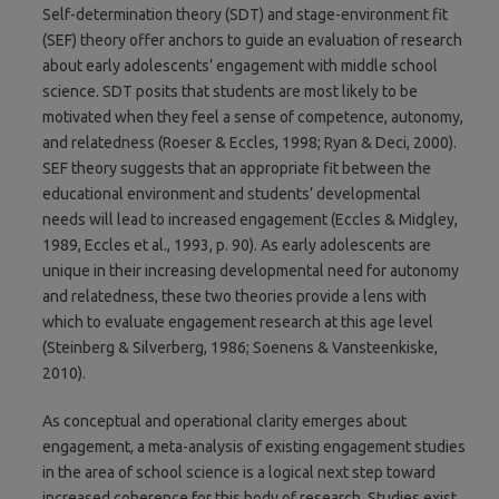
Self-determination theory (SDT) and stage-environment fit
(SEF) theory offer anchors to guide an evaluation of research
about early adolescents’ engagement with middle school
science. SDT posits that students are most likely to be
motivated when they feel a sense of competence, autonomy,
and relatedness (Roeser & Eccles, 1998; Ryan & Deci, 2000).
SEF theory suggests that an appropriate fit between the
educational environment and students’ developmental
needs will lead to increased engagement (Eccles & Midgley,
1989, Eccles et al., 1993, p. 90). As early adolescents are
unique in their increasing developmental need for autonomy
and relatedness, these two theories provide a lens with
which to evaluate engagement research at this age level
(Steinberg & Silverberg, 1986; Soenens & Vansteenkiske,
2010).
As conceptual and operational clarity emerges about
engagement, a meta-analysis of existing engagement studies
in the area of school science is a logical next step toward
increased coherence for this body of research. Studies exist