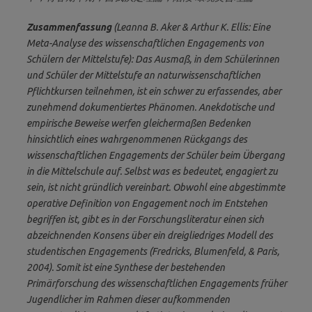
Zusammenfassu
ng
(Leanna B. Aker & Arthur K. Ellis: Eine
Meta-Analyse des wissenschaftlichen Engagements von
Schülern der Mittelstufe): Das Ausmaß, in dem Schülerinnen
und Schüler der Mittelstufe an naturwissenschaftlichen
Pflichtkursen teilnehmen, ist ein schwer zu erfassendes, aber
zunehmend dokumentiertes Phänomen. Anekdotische und
empirische Beweise werfen gleichermaßen Bedenken
hinsichtlich eines wahrgenommenen Rückgangs des
wissenschaftlichen Engagements der Schüler beim Übergang
in die Mittelschule auf. Selbst was es bedeutet, engagiert zu
sein, ist nicht gründlich vereinbart. Obwohl eine abgestimmte
operative Definition von Engagement noch im Entstehen
begriffen ist, gibt es in der Forschungsliteratur einen sich
abzeichnenden Konsens über ein dreigliedriges Modell des
studentischen Engagements (Fredricks, Blumenfeld, & Paris,
2004). Somit ist eine Synthese der bestehenden
Primärforschung des wissenschaftlichen Engagements früher
Jugendlicher im Rahmen dieser aufkommenden