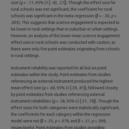
size (
g
= -.11, 95% CI [-.42, .21]). Though the effect size for
rural schools was not significant, the coefficient for rural
schools was significant in the meta-regression (β = -.50,
p
=
.003). This suggests that science engagement is expected to
be lower in rural settings than in suburban or urban settings.
However, an analysis of the lower mean science engagement
effect size in rural schools was conducted with caution, as
there were only five point estimates originating from schools
in rural settings.
Instrument reliability was reported for all but six point
estimates within the study. Point estimates from studies
referencing an external instrument produced the highest
mean effect size (
g
= .60, 95% CI [.39, .81]), followed closely
by point estimates from studies referencing external
instrument reliabilities (
g
= .58, 95% CI [.37, .78]). Though the
effect sizes for both categories were statistically significant,
the coefficients for each category within the regression
model were not (β = .33,
p
= .078, and β = .31,
p
= .099,
respectively). Point estimates from studies providing