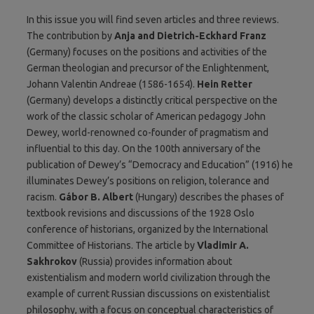
In this issue you will find seven articles and three reviews.
The contribution by
Anja and Dietrich-Eckhard Franz
(Germany) focuses on the positions and activities of the
German theologian and precursor of the Enlightenment,
Johann Valentin Andreae (1586-1654).
Hein Retter
(Germany) develops a distinctly critical perspective on the
work of the classic scholar of American pedagogy John
Dewey, world-renowned co-founder of pragmatism and
influential to this day. On the 100th anniversary of the
publication of Dewey’s “Democracy and Education” (1916) he
illuminates Dewey’s positions on religion, tolerance and
racism.
Gábor B. Albert
(Hungary) describes the phases of
textbook revisions and discussions of the 1928 Oslo
conference of historians, organized by the International
Committee of Historians. The article by
Vladimir A.
Sakhrokov
(Russia) provides information about
existentialism and modern world civilization through the
example of current Russian discussions on existentialist
philosophy, with a focus on conceptual characteristics of