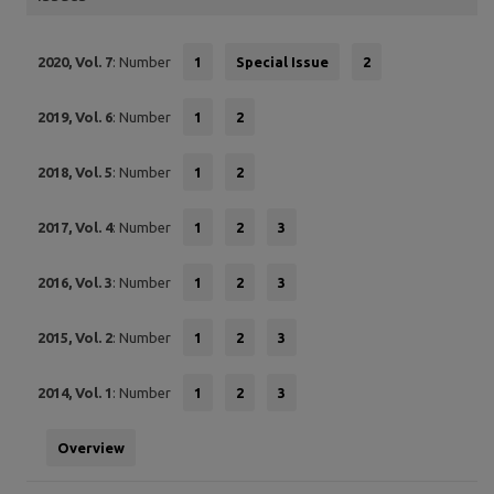
2020, Vol. 7
: Number
1
Special Issue
2
2019, Vol. 6
: Number
1
2
2018, Vol. 5
: Number
1
2
2017, Vol. 4
: Number
1
2
3
2016, Vol. 3
: Number
1
2
3
2015, Vol. 2
: Number
1
2
3
2014, Vol. 1
: Number
1
2
3
Overview