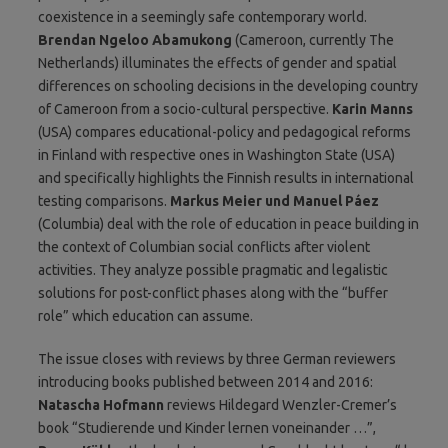
coexistence in a seemingly safe contemporary world.
Brendan Ngeloo Abamukong
(Cameroon, currently The
Netherlands) illuminates the effects of gender and spatial
differences on schooling decisions in the developing country
of Cameroon from a socio-cultural perspective.
Karin Manns
(USA) compares educational-policy and pedagogical reforms
in Finland with respective ones in Washington State (USA)
and specifically highlights the Finnish results in international
testing comparisons.
Markus Meier und Manuel Páez
(Columbia) deal with the role of education in peace building in
the context of Columbian social conflicts after violent
activities. They analyze possible pragmatic and legalistic
solutions for post-conflict phases along with the “buffer
role” which education can assume.
The issue closes with reviews by three German reviewers
introducing books published between 2014 and 2016:
Natascha Hofmann
reviews Hildegard Wenzler-Cremer’s
book “Studierende und Kinder lernen voneinander …”,