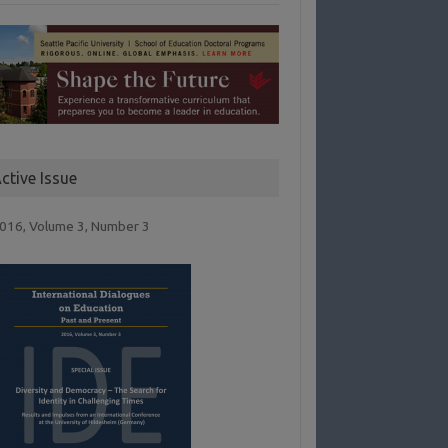
ctive Issue
016, Volume 3, Number 3