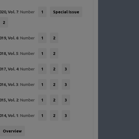
020, Vol. 7
: Number
1
Special Issue
2
019, Vol. 6
: Number
1
2
018, Vol. 5
: Number
1
2
017, Vol. 4
: Number
1
2
3
016, Vol. 3
: Number
1
2
3
015, Vol. 2
: Number
1
2
3
014, Vol. 1
: Number
1
2
3
Overview