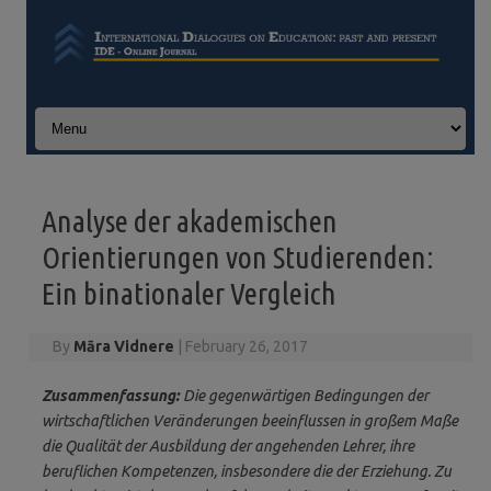
Skip to content
Analyse der akademischen
Orientierungen von Studierenden:
Ein binationaler Vergleich
By
Māra Vidnere
|
February 26, 2017
Zusammenfassung:
Die gegenwärtigen Bedingungen der
wirtschaftlichen Veränderungen beeinflussen in großem Maße
die Qualität der Ausbildung der angehenden Lehrer, ihre
beruflichen Kompetenzen, insbesondere die der Erziehung. Zu