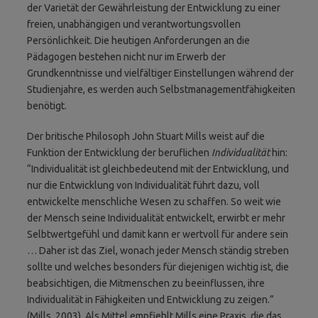
der Varietät der Gewährleistung der Entwicklung zu einer
freien, unabhängigen und verantwortungsvollen
Persönlichkeit. Die heutigen Anforderungen an die
Pädagogen bestehen nicht nur im Erwerb der
Grundkenntnisse und vielfältiger Einstellungen während der
Studienjahre, es werden auch Selbstmanagementfähigkeiten
benötigt.
Der britische Philosoph John Stuart Mills weist auf die
Funktion der Entwicklung der beruflichen
Individualität
hin:
“Individualität ist gleichbedeutend mit der Entwicklung, und
nur die Entwicklung von Individualität führt dazu, voll
entwickelte menschliche Wesen zu schaffen. So weit wie
der Mensch seine Individualität entwickelt, erwirbt er mehr
Selbtwertgefühl und damit kann er wertvoll für andere sein
… Daher ist das Ziel, wonach jeder Mensch ständig streben
sollte und welches besonders für diejenigen wichtig ist, die
beabsichtigen, die Mitmenschen zu beeinflussen, ihre
Individualität in Fähigkeiten und Entwicklung zu zeigen.”
(Mills, 2003). Als Mittel empfiehlt Mills eine Praxis, die das