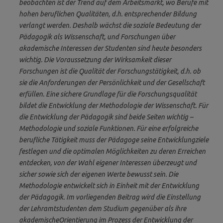
beobachten ist der Trend auf dem Arbeitsmarkt, wo Berufe mit
hohen beruflichen Qualitäten, d.h. entsprechender Bildung
verlangt werden. Deshalb wächst die soziale Bedeutung der
Pädagogik als Wissenschaft, und Forschungen über
akademische Interessen der Studenten sind heute besonders
wichtig. Die Voraussetzung der Wirksamkeit dieser
Forschungen ist die Qualität der Forschungstätigkeit, d.h. ob
sie die Anforderungen der Persönlichkeit und der Gesellschaft
erfüllen. Eine sichere Grundlage für die Forschungsqualität
bildet die Entwicklung der Methodologie der Wissenschaft. Für
die Entwicklung der Pädagogik sind beide Seiten wichtig –
Methodologie und soziale Funktionen. Für eine erfolgreiche
berufliche Tätigkeit muss der Pädagoge seine Entwicklungziele
festlegen und die optimalen Möglichkeiten zu deren Erreichen
entdecken, von der Wahl eigener Interessen überzeugt und
sicher sowie sich der eigenen Werte bewusst sein. Die
Methodologie entwickelt sich in Einheit mit der Entwicklung
der Pädagogik. Im vorliegenden Beitrag wird die Einstellung
der Lehramtstudenten dem Studium gegenüber als ihre
akademischeOrientierung im Prozess der Entwicklung der