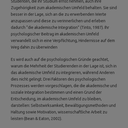
Studenten, die ihr Studium ernst nehmen, auch ihre
Zugehörigkeit zum akademischen Umfeld behalten. Sie sind
besser in der Lage, sich an die zu erwerbenden Werte
anzupassen und diese zu verinnerlichen und erleben
dadurch “die akademische Integration” (Tinto, 1987). Ihr
psychologischer Beitrag im akademischen Umfeld
verwandelt sich in eine Verpflichtung, Hindernisse auf dem
Weg dahin zu überwinden
Es wird auch auf die psychologischen Gründe geachtet,
warum die Mehrheit der Studierenden in der Lage ist, sich in
das akademische Umfeld zu integrieren, während Anderen
dies nicht gelingt. Drei Faktoren des psychologischen
Prozesses werden vorgeschlagen, die die akademische und
soziale Integration bestimmen und einen Grund der
Entscheidung, im akademischen Umfeld zu bleiben,
darstellen: Selbstwirksamkeit, Bewältigungsmethoden und
Haltung sowie Motivation, wissenschaftliche Arbeit zu
leisten (Bean & Eaton, 2002).