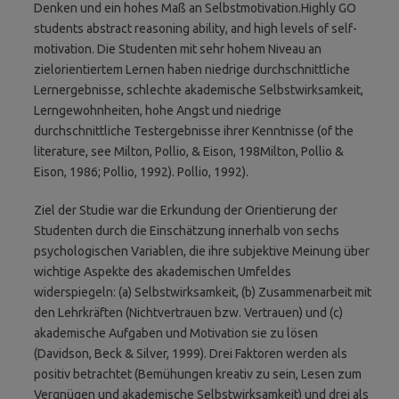
Denken und ein hohes Maß an Selbstmotivation.Highly GO
students abstract reasoning ability, and high levels of self-
motivation. Die Studenten mit sehr hohem Niveau an
zielorientiertem Lernen haben niedrige durchschnittliche
Lernergebnisse, schlechte akademische Selbstwirksamkeit,
Lerngewohnheiten, hohe Angst und niedrige
durchschnittliche Testergebnisse ihrer Kenntnisse (of the
literature, see Milton, Pollio, & Eison, 198Milton, Pollio &
Eison, 1986; Pollio, 1992). Pollio, 1992).
Ziel der Studie war die Erkundung der Orientierung der
Studenten durch die Einschätzung innerhalb von sechs
psychologischen Variablen, die ihre subjektive Meinung über
wichtige Aspekte des akademischen Umfeldes
widerspiegeln: (a) Selbstwirksamkeit, (b) Zusammenarbeit mit
den Lehrkräften (Nichtvertrauen bzw. Vertrauen) und (c)
akademische Aufgaben und Motivation sie zu lösen
(Davidson, Beck & Silver, 1999). Drei Faktoren werden als
positiv betrachtet (Bemühungen kreativ zu sein, Lesen zum
Vergnügen und akademische Selbstwirksamkeit) und drei als