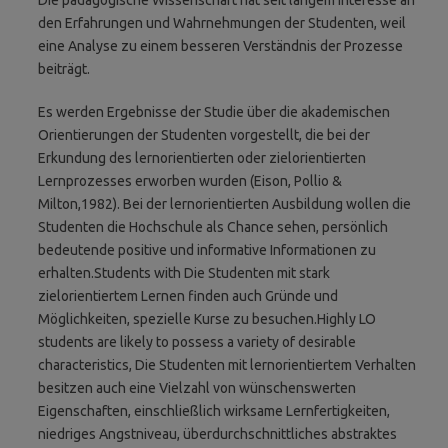
den Erfahrungen und Wahrnehmungen der Studenten, weil
eine Analyse zu einem besseren Verständnis der Prozesse
beiträgt.
Es werden Ergebnisse der Studie über die akademischen
Orientierungen der Studenten vorgestellt, die bei der
Erkundung des lernorientierten oder zielorientierten
Lernprozesses erworben wurden (Eison, Pollio &
Milton,1982). Bei der lernorientierten Ausbildung wollen die
Studenten die Hochschule als Chance sehen, persönlich
bedeutende positive und informative Informationen zu
erhalten.Students with Die Studenten mit stark
zielorientiertem Lernen finden auch Gründe und
Möglichkeiten, spezielle Kurse zu besuchen.Highly LO
students are likely to possess a variety of desirable
characteristics, Die Studenten mit lernorientiertem Verhalten
besitzen auch eine Vielzahl von wünschenswerten
Eigenschaften, einschließlich wirksame Lernfertigkeiten,
niedriges Angstniveau, überdurchschnittliches abstraktes