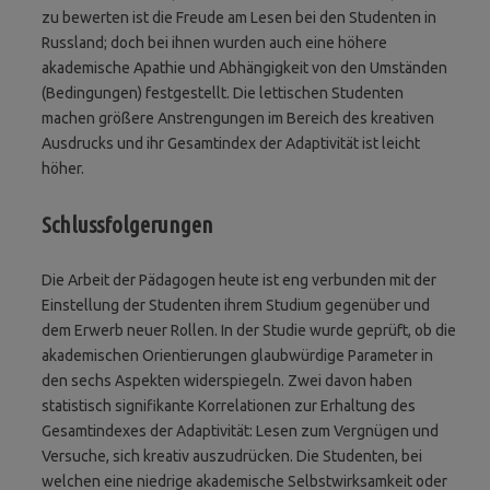
zu bewerten ist die Freude am Lesen bei den Studenten in
Russland; doch bei ihnen wurden auch eine höhere
akademische Apathie und Abhängigkeit von den Umständen
(Bedingungen) festgestellt. Die lettischen Studenten
machen größere Anstrengungen im Bereich des kreativen
Ausdrucks und ihr Gesamtindex der Adaptivität ist leicht
höher.
Schlussfolgerungen
Die Arbeit der Pädagogen heute ist eng verbunden mit der
Einstellung der Studenten ihrem Studium gegenüber und
dem Erwerb neuer Rollen. In der Studie wurde geprüft, ob die
akademischen Orientierungen glaubwürdige Parameter in
den sechs Aspekten widerspiegeln. Zwei davon haben
statistisch signifikante Korrelationen zur Erhaltung des
Gesamtindexes der Adaptivität: Lesen zum Vergnügen und
Versuche, sich kreativ auszudrücken. Die Studenten, bei
welchen eine niedrige akademische Selbstwirksamkeit oder