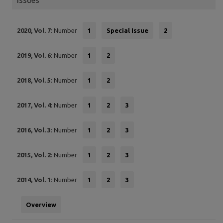
2020, Vol. 7
: Number
1
Special Issue
2
2019, Vol. 6
: Number
1
2
2018, Vol. 5
: Number
1
2
2017, Vol. 4
: Number
1
2
3
2016, Vol. 3
: Number
1
2
3
2015, Vol. 2
: Number
1
2
3
2014, Vol. 1
: Number
1
2
3
Overview