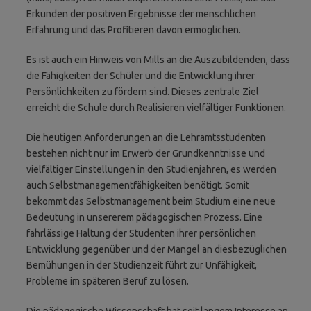
Erkunden der positiven Ergebnisse der menschlichen
Erfahrung und das Profitieren davon ermöglichen.
Es ist auch ein Hinweis von Mills an die Auszubildenden, dass
die Fähigkeiten der Schüler und die Entwicklung ihrer
Persönlichkeiten zu fördern sind. Dieses zentrale Ziel
erreicht die Schule durch Realisieren vielfältiger Funktionen.
Die heutigen Anforderungen an die Lehramtsstudenten
bestehen nicht nur im Erwerb der Grundkenntnisse und
vielfältiger Einstellungen in den Studienjahren, es werden
auch Selbstmanagementfähigkeiten benötigt. Somit
bekommt das Selbstmanagement beim Studium eine neue
Bedeutung in unsererem pädagogischen Prozess. Eine
fahrlässige Haltung der Studenten ihrer persönlichen
Entwicklung gegenüber und der Mangel an diesbezüglichen
Bemühungen in der Studienzeit führt zur Unfähigkeit,
Probleme im späteren Beruf zu lösen.
Die pädagogische Wissenschaft hat seit langem Interesse an