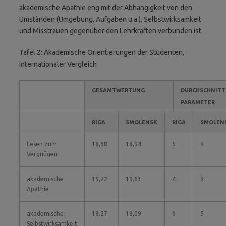
akademische Apathie eng mit der Abhängigkeit von den
Umständen (Umgebung, Aufgaben u.a.), Selbstwirksamkeit
und Misstrauen gegenüber den Lehrkräften verbunden ist.
Tafel 2: Akademische Orientierungen der Studenten,
internationaler Vergleich
GESAMTWERTUNG
DURCHSCHNITT
PARAMETER
RIGA
SMOLENSK
RIGA
SMOLEN
Lesen zum
18,68
18,94
5
4
Vergnügen
akademische
19,22
19,83
4
3
Apathie
akademische
18,27
18,09
6
5
Selbstwirksamkeit