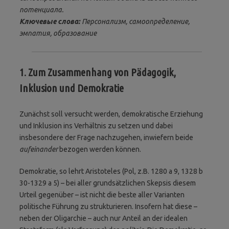
потенциала.
Ключевые слова:
Персонализм, самоопределение,
эмпатия, образование
1. Zum Zusammenhang von Pädagogik,
Inklusion und Demokratie
Zunächst soll versucht werden, demokratische Erziehung
und Inklusion ins Verhältnis zu setzen und dabei
insbesondere der Frage nachzugehen, inwiefern beide
aufeinander
bezogen werden können.
Demokratie, so lehrt Aristoteles (Pol, z.B. 1280 a 9, 1328 b
30-1329 a 5) – bei aller grundsätzlichen Skepsis diesem
Urteil gegenüber – ist nicht die beste aller Varianten
politische Führung zu strukturieren. Insofern hat diese –
neben der Oligarchie – auch nur Anteil an der idealen