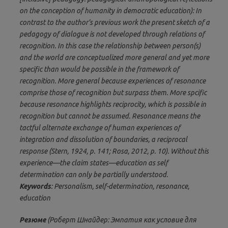
on the conception of humanity in democratic education): In
contrast to the author’s previous work the present sketch of a
pedagogy of dialogue is not developed through relations of
recognition. In this case the relationship between person(s)
and the world are conceptualized more general and yet more
specific than would be possible in the framework of
recognition. More general because experiences of resonance
comprise those of recognition but surpass them. More spcific
because resonance highlights reciprocity, which is possible in
recognition but cannot be assumed. Resonance means the
tactful alternate exchange of human experiences of
integration and dissolution of boundaries, a reciprocal
response (Stern, 1924, p. 141; Rosa, 2012, p. 10). Without this
experience—the claim states—education as self
determination can only be partially understood.
Keywords
: Personalism, self-determination, resonance,
education
Резюме
(Роберт Шнайдер: Эмпатия как условие для