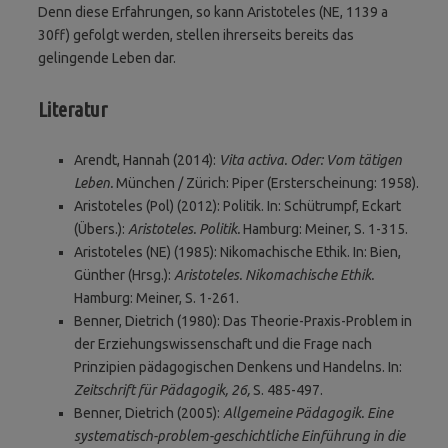
Denn diese Erfahrungen, so kann Aristoteles (NE, 1139 a
30ff) gefolgt werden, stellen ihrerseits bereits das
gelingende Leben dar.
Literatur
Arendt, Hannah (2014):
Vita activa. Oder: Vom tätigen
Leben.
München / Zürich: Piper (Ersterscheinung: 1958).
Aristoteles (Pol) (2012): Politik. In: Schütrumpf, Eckart
(Übers.):
Aristoteles. Politik.
Hamburg: Meiner, S. 1-315.
Aristoteles (NE) (1985): Nikomachische Ethik. In: Bien,
Günther (Hrsg.):
Aristoteles. Nikomachische Ethik.
Hamburg: Meiner, S. 1-261.
Benner, Dietrich (1980): Das Theorie-Praxis-Problem in
der Erziehungswissenschaft und die Frage nach
Prinzipien pädagogischen Denkens und Handelns. In:
Zeitschrift für Pädagogik, 26,
S. 485-497.
Benner, Dietrich (2005):
Allgemeine Pädagogik. Eine
systematisch-problem-geschichtliche Einführung in die