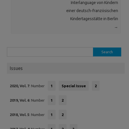
Interlanguage von Kindern
einer deutsch-französischen
Kindertagesstätte in Berlin
→
Search
for:
Issues
2020, Vol. 7
: Number
1
Special Issue
2
2019, Vol. 6
: Number
1
2
2018, Vol. 5
: Number
1
2
2017, Vol. 4
: Number
1
2
3