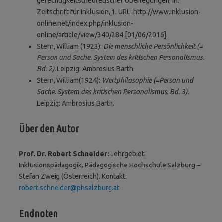
gerechtigkeitstheoretischer Überlegungen. In:
Zeitschrift für Inklusion, 1. URL: http://www.inklusion-
online.net/index.php/inklusion-
online/article/view/340/284 [01/06/2016].
Stern, William (1923):
Die menschliche Persönlichkeit (=
Person und Sache. System des kritischen Personalismus.
Bd. 2).
Leipzig: Ambrosius Barth.
Stern, William(1924):
Wertphilosophie (=Person und
Sache. System des kritischen Personalismus. Bd. 3).
Leipzig: Ambrosius Barth.
Über den Autor
Prof. Dr. Robert Schneider:
Lehrgebiet:
Inklusionspädagogik, Pädagogische Hochschule Salzburg –
Stefan Zweig (Österreich). Kontakt:
robert.schneider@phsalzburg.at
Endnoten