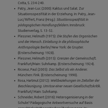
Cotta, S. 234-240.
Patry, Jean-Luc (2000): Kaktus und Salat. Zur
Situationsspezifität in der Erziehung. In: Patry, Jean-
Luc/ Riffert, Franz (Hrsg.):
Situationsspezifität in
pädagogischen Handlungsfeldern.
Innsbruck:
Studienverlag, S. 13-52.
Plessner, Helmuth (1975):
Die Stufen des Organischen
und der Mensch. Einleitung in die philosophische
Anthropologie.
Berlin/ New York: de Gruyter.
(Ersterscheinung: 1928).
Plessner, Helmuth (2015):
Grenzen der Gemeinschaft.
Frankfurt/Main: Suhrkamp. (Ersterscheinung: 1924).
Ricoeur, Paul (2005):
Das Selbst als ein Anderer.
München: Fink. (Ersterscheinung: 1990).
Rosa, Hartmut (2012):
Weltbeziehungen im Zeitalter der
Beschleunigung. Umrisse einer neuen Gesellschaftskritik.
Frankfurt/ Main: Suhrkamp.
Schneider, Robert (2016): Heterogenisierung in der
Schule? Pädagogische Antwortversuche auf Basis