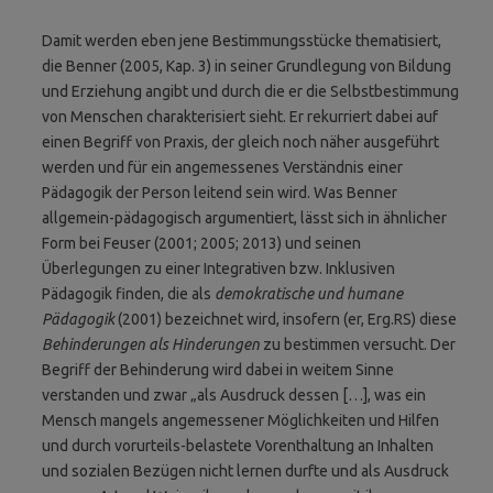
Damit werden eben jene Bestimmungsstücke thematisiert,
die Benner (2005, Kap. 3) in seiner Grundlegung von Bildung
und Erziehung angibt und durch die er die Selbstbestimmung
von Menschen charakterisiert sieht. Er rekurriert dabei auf
einen Begriff von Praxis, der gleich noch näher ausgeführt
werden und für ein angemessenes Verständnis einer
Pädagogik der Person leitend sein wird. Was Benner
allgemein-pädagogisch argumentiert, lässt sich in ähnlicher
Form bei Feuser (2001; 2005; 2013) und seinen
Überlegungen zu einer Integrativen bzw. Inklusiven
Pädagogik finden, die als
demokratische und humane
Pädagogik
(2001) bezeichnet wird, insofern (er, Erg.RS) diese
Behinderungen als Hinderungen
zu bestimmen versucht. Der
Begriff der Behinderung wird dabei in weitem Sinne
verstanden und zwar „als Ausdruck dessen […], was ein
Mensch mangels angemessener Möglichkeiten und Hilfen
und durch vorurteils-belastete Vorenthaltung an Inhalten
und sozialen Bezügen nicht lernen durfte und als Ausdruck