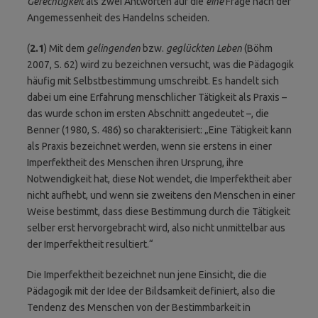
Gerechtigkeit
als zwei Antworten auf die
eine
Frage nach der
Angemessenheit des Handelns scheiden.
(
2.1
) Mit dem
gelingenden
bzw.
geglückten Leben
(Böhm
2007, S. 62) wird zu bezeichnen versucht, was die Pädagogik
häufig mit Selbstbestimmung umschreibt. Es handelt sich
dabei um eine Erfahrung menschlicher Tätigkeit als Praxis –
das wurde schon im ersten Abschnitt angedeutet –, die
Benner (1980, S. 486) so charakterisiert: „Eine Tätigkeit kann
als Praxis bezeichnet werden, wenn sie erstens in einer
Imperfektheit des Menschen ihren Ursprung, ihre
Notwendigkeit hat, diese Not wendet, die Imperfektheit aber
nicht aufhebt, und wenn sie zweitens den Menschen in einer
Weise bestimmt, dass diese Bestimmung durch die Tätigkeit
selber erst hervorgebracht wird, also nicht unmittelbar aus
der Imperfektheit resultiert.“
Die Imperfektheit bezeichnet nun jene Einsicht, die die
Pädagogik mit der Idee der Bildsamkeit definiert, also die
Tendenz des Menschen von der Bestimmbarkeit in