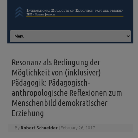
Skip to content
Resonanz als Bedingung der
Möglichkeit von (inklusiver)
Pädagogik: Pädagogisch-
anthropologische Reflexionen zum
Menschenbild demokratischer
Erziehung
By
Robert Schneider
|
February 26, 2017