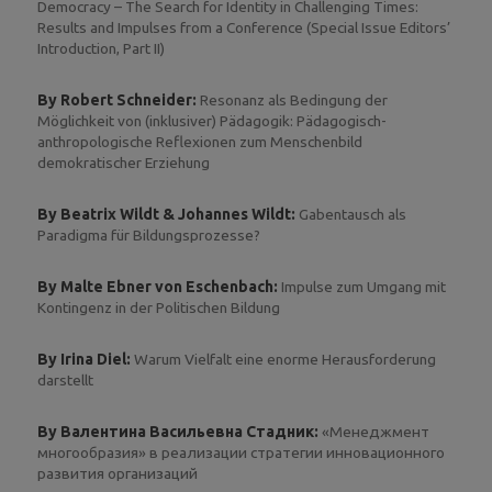
Democracy – The Search for Identity in Challenging Times:
Results and Impulses from a Conference (Special Issue Editors’
Introduction, Part II)
By Robert Schneider:
Resonanz als Bedingung der
Möglichkeit von (inklusiver) Pädagogik: Pädagogisch-
anthropologische Reflexionen zum Menschenbild
demokratischer Erziehung
By Beatrix Wildt & Johannes Wildt:
Gabentausch als
Paradigma für Bildungsprozesse?
By Malte Ebner von Eschenbach:
Impulse zum Umgang mit
Kontingenz in der Politischen Bildung
By Irina Diel:
Warum Vielfalt eine enorme Herausforderung
darstellt
By Валентина Васильевна Стадник:
«Менеджмент
многообразия» в реализации стратегии инновационного
развития организаций