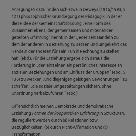
Anregungen dazu finden sich etwa in Deweys (1916/1993, S.
121) philosophischer Grundlegung der Pädagogik, in der er
diese Idee der Gemeinschaftsbildung „eine Form des
Zusammenlebens, der gemeinsamen und miteinander
geteilten Erfahrung“ nennt, in der „jeder sein Handeln zu
dem der anderen in Beziehung zu setzen und umgekehrt das
Handeln der anderen für sein Tun in Rechnung zu stellen
hat“ (ebd.). Für die Erziehung ergebe sich daraus die
Forderung in „den einzelnen ein persönliches Interesse an
sozialen Beziehungen und am Einfluss der Gruppen“ (ebd., S.
136) zu wecken „und diejenigen geistigen Gewöhnungen“ zu
schaffen, „die soziale Umgestaltungen sichern, ohne
Unordnung herbeizuführen.“ (ebd.)
Offensichtlich meinen Demokratie und demokratische
Erziehung
Formen der kooperativen Erfahrung
in Strukturen,
die reguliert werden durch (a) Relationen bzw.
Bezüglichkeiten, (b) durch Nicht-Affirmation und (c)
Transformation.