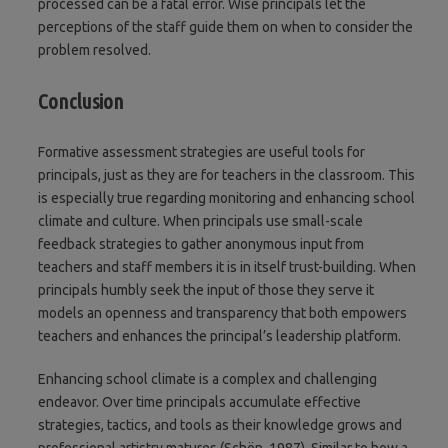
processed can be a fatal error. Wise principals let the
perceptions of the staff guide them on when to consider the
problem resolved.
Conclusion
Formative assessment strategies are useful tools for
principals, just as they are for teachers in the classroom. This
is especially true regarding monitoring and enhancing school
climate and culture. When principals use small-scale
feedback strategies to gather anonymous input from
teachers and staff members it is in itself trust-building. When
principals humbly seek the input of those they serve it
models an openness and transparency that both empowers
teachers and enhances the principal’s leadership platform.
Enhancing school climate is a complex and challenging
endeavor. Over time principals accumulate effective
strategies, tactics, and tools as their knowledge grows and
professional artistry matures (Schön, 1987). Similar to how a