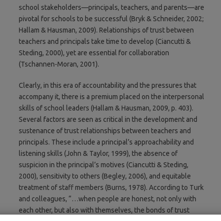
school stakeholders—principals, teachers, and parents—are
pivotal for schools to be successful (Bryk & Schneider, 2002;
Hallam & Hausman, 2009). Relationships of trust between
teachers and principals take time to develop (Ciancutti &
Steding, 2000), yet are essential for collaboration
(Tschannen-Moran, 2001).
Clearly, in this era of accountability and the pressures that
accompany it, there is a premium placed on the interpersonal
skills of school leaders (Hallam & Hausman, 2009, p. 403).
Several factors are seen as critical in the development and
sustenance of trust relationships between teachers and
principals. These include a principal’s approachability and
listening skills (John & Taylor, 1999), the absence of
suspicion in the principal’s motives (Ciancutti & Steding,
2000), sensitivity to others (Begley, 2006), and equitable
treatment of staff members (Burns, 1978). According to Turk
and colleagues, “…when people are honest, not only with
each other, but also with themselves, the bonds of trust