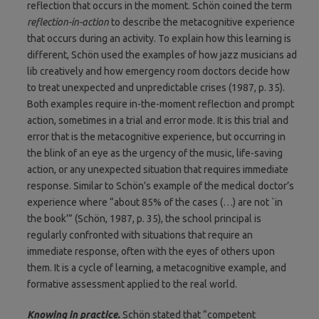
reflection that occurs in the moment. Schön coined the term
reflection-in-action
to describe the metacognitive experience
that occurs during an activity. To explain how this learning is
different, Schön used the examples of how jazz musicians ad
lib creatively and how emergency room doctors decide how
to treat unexpected and unpredictable crises (1987, p. 35).
Both examples require in-the-moment reflection and prompt
action, sometimes in a trial and error mode. It is this trial and
error that is the metacognitive experience, but occurring in
the blink of an eye as the urgency of the music, life-saving
action, or any unexpected situation that requires immediate
response. Similar to Schön’s example of the medical doctor’s
experience where “about 85% of the cases (…) are not `in
the book’” (Schön, 1987, p. 35), the school principal is
regularly confronted with situations that require an
immediate response, often with the eyes of others upon
them. It is a cycle of learning, a metacognitive example, and
formative assessment applied to the real world.
Knowing in practice.
Schön stated that “competent