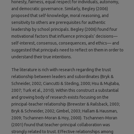
honesty, fairness, equal respect for individuals, autonomy,
and democratic governance. Similarly, Begley (2006)
proposed that self-knowledge, moral reasoning, and
sensitivity to others are prerequisites for authentic
leadership by school principals. Begley (2006) found four
motivational factors that influence principals’ decisions—
self-interest, consensus, consequences, and ethics— and
suggested that principals need to reflect on them in order to
understand their true intentions.
The literature is rich with research regarding the trust
relationship between leaders and subordinates (Bryk &
Schneider, 2002; Ciancutti & Steding, 2000; Hsu & Mujtaba,
2007; Turk et al., 2010). Within this construct a substantial
and growing body of research exists focusing on the
principal-teacher relationship (Brewster & Railsback, 2003;
Bryk & Schneider, 2002; Gimbel, 2003; Hallam & Hausman,
2009; Tschannen-Moran & Hoy, 2000). Tschannen-Moran
(2001) found that teacher-principal collaboration was
strongly related to trust. Effective relationships among