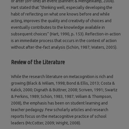
or after (off-line) an event (Bannert & Mengelkamp, 2008).
Hart stated that “thinking well, especially developing the
habit of reflecting on what one knows before and while
acting, improves the quality and creativity of choices and
eventually contributes to the knowledge available in
subsequent choices” (Hart, 1990, p
.
153). Reflection-in-action
is an immediate process that occurs in the context of action
without after-the-fact analysis (Schön, 1987; Waters, 2005).
Review of the Literature
While the research literature on metacognition is rich and
growing (Black & Wiliam, 1998; Bond & Ellis, 2013; Costa &
Kalick, 2000; Dignath & Büttner, 2008; Scriven, 1991; Swartz
& Perkins, 1989; Schön, 1983, 1987; Wiliam & Thompson,
2008), the emphasis has been on student learning and
teacher pedagogy. Few scholarly articles and research
reports focus on the metacognitive practice of school
leaders (McCotter, 2009; Wright, 2008).