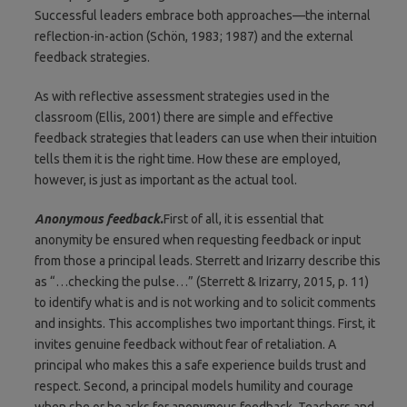
Successful leaders embrace both approaches—the internal
reflection-in-action (Schön, 1983; 1987) and the external
feedback strategies.
As with reflective assessment strategies used in the
classroom (Ellis, 2001) there are simple and effective
feedback strategies that leaders can use when their intuition
tells them it is the right time. How these are employed,
however, is just as important as the actual tool.
Anonymous feedback.
First of all, it is essential that
anonymity be ensured when requesting feedback or input
from those a principal leads. Sterrett and Irizarry describe this
as “…checking the pulse…” (Sterrett & Irizarry, 2015, p. 11)
to identify what is and is not working and to solicit comments
and insights. This accomplishes two important things. First, it
invites genuine feedback without fear of retaliation. A
principal who makes this a safe experience builds trust and
respect. Second, a principal models humility and courage
when she or he asks for anonymous feedback. Teachers and