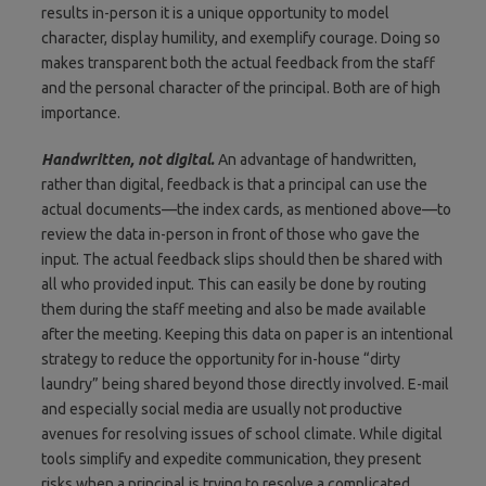
results in-person it is a unique opportunity to model
character, display humility, and exemplify courage. Doing so
makes transparent both the actual feedback from the staff
and the personal character of the principal. Both are of high
importance.
Handwritten, not digital.
An advantage of handwritten,
rather than digital, feedback is that a principal can use the
actual documents—the index cards, as mentioned above—to
review the data in-person in front of those who gave the
input. The actual feedback slips should then be shared with
all who provided input. This can easily be done by routing
them during the staff meeting and also be made available
after the meeting. Keeping this data on paper is an intentional
strategy to reduce the opportunity for in-house “dirty
laundry” being shared beyond those directly involved. E-mail
and especially social media are usually not productive
avenues for resolving issues of school climate. While digital
tools simplify and expedite communication, they present
risks when a principal is trying to resolve a complicated