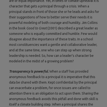
are of equal importance. Yet, in times of climate upheaval it is
character that gets a principal through a crisis. When a
principal stands in front of those she or he leads and asks for
their suggestions of how to better serve their needs it is
powerful modeling of both courage and humility. Jim Collins
in the book
Good to Great
(2001) described a great leader as
someone who is equally committed and humble. Few would
disagree about the importance of these traits. In a school
most constituencies want a gentle and collaborative leader,
and at the same time, one who can step up when strong
leadership is needed. So, how can a leader’s character be
modeled in the midst of a growing problem?
Transparency is powerful
.
When a staff has provided
anonymous feedback to a principal it is imperative that this
data be shared with them. Kept confidential by the principal
can exacerbate a problem, for once issues are called to
attention there is an obligation to act upon them. Sharing the
anonymous feedback avoids this pitfall and done with skill is
itself a climate building step. When a principal shares the