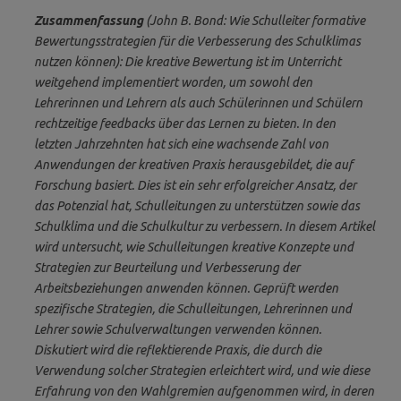
Zusammenfassung
(John B. Bond: Wie Schulleiter formative
Bewertungsstrategien für die Verbesserung des Schulklimas
nutzen können): Die kreative Bewertung ist im Unterricht
weitgehend implementiert worden, um sowohl den
Lehrerinnen und Lehrern als auch Schülerinnen und Schülern
rechtzeitige feedbacks über das Lernen zu bieten. In den
letzten Jahrzehnten hat sich eine wachsende Zahl von
Anwendungen der kreativen Praxis herausgebildet, die auf
Forschung basiert. Dies ist ein sehr erfolgreicher Ansatz, der
das Potenzial hat, Schulleitungen zu unterstützen sowie das
Schulklima und die Schulkultur zu verbessern. In diesem Artikel
wird untersucht, wie Schulleitungen kreative Konzepte und
Strategien zur Beurteilung und Verbesserung der
Arbeitsbeziehungen anwenden können. Geprüft werden
spezifische Strategien, die Schulleitungen, Lehrerinnen und
Lehrer sowie Schulverwaltungen verwenden können.
Diskutiert wird die reflektierende Praxis, die durch die
Verwendung solcher Strategien erleichtert wird, und wie diese
Erfahrung von den Wahlgremien aufgenommen wird, in deren