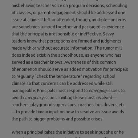
misbehavior, teacher voice on program decisions, scheduling
of classes, or parent engagement should be addressed one
issue at a time. If left unattended, though, multiple concerns
are sometimes lumped together and packaged as evidence
that the principal is irresponsible or ineffective. Savvy
leaders know that perceptions are formed and judgments
made with or without accurate information. The rumor mill
does indeed exist in the schoolhouse, as anyone who has
served as a teacher knows. Awareness of this common
phenomenon should serve as added motivation for principals
to regularly “check the temperature” regarding school
climate so that concerns can be addressed while still
manageable. Principals must respond to
emerging
issues to
avoid
emergency
issues. Inviting those most involved—
teachers, playground supervisors, coaches, bus drivers, etc.
—to provide timely input on how to resolve an issue avoids
the path to bigger problems and possible crises.
When a principal takes the initiative to seek input she or he