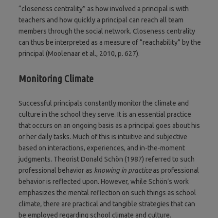
“closeness centrality” as how involved a principal is with
teachers and how quickly a principal can reach all team
members through the social network. Closeness centrality
can thus be interpreted as a measure of “reachability” by the
principal (Moolenaar et al., 2010, p. 627).
Monitoring Climate
Successful principals constantly monitor the climate and
culture in the school they serve. It is an essential practice
that occurs on an ongoing basis as a principal goes about his
or her daily tasks. Much of this is intuitive and subjective
based on interactions, experiences, and in-the-moment
judgments. Theorist Donald Schön (1987) referred to such
professional behavior as
knowing in practice
as professional
behavior is reflected upon. However, while Schön’s work
emphasizes the mental reflection on such things as school
climate, there are practical and tangible strategies that can
be employed regarding school climate and culture.