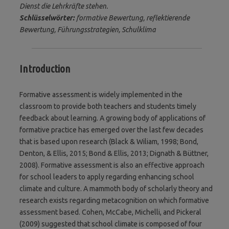
Dienst die Lehrkräfte stehen.
Schlüsselwörter:
formative Bewertung, reflektierende
Bewertung, Führungsstrategien, Schulklima
Introduction
Formative assessment is widely implemented in the
classroom to provide both teachers and students timely
feedback about learning. A growing body of applications of
formative practice has emerged over the last few decades
that is based upon research (Black & Wiliam, 1998; Bond,
Denton, & Ellis, 2015; Bond & Ellis, 2013; Dignath & Büttner,
2008). Formative assessment is also an effective approach
for school leaders to apply regarding enhancing school
climate and culture. A mammoth body of scholarly theory and
research exists regarding metacognition on which formative
assessment based. Cohen, McCabe, Michelli, and Pickeral
(2009) suggested that school climate is composed of four