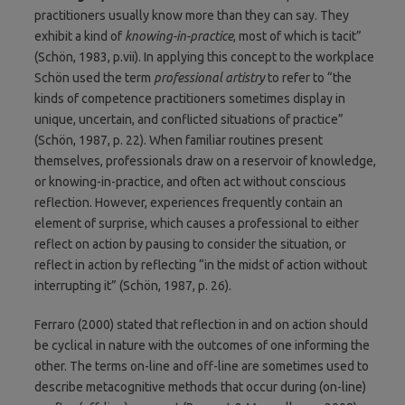
practitioners usually know more than they can say. They
exhibit a kind of
knowing-in-practice
, most of which is tacit”
(Schön, 1983, p.vii). In applying this concept to the workplace
Schön used the term
professional artistry
to refer to “the
kinds of competence practitioners sometimes display in
unique, uncertain, and conflicted situations of practice”
(Schön, 1987, p. 22). When familiar routines present
themselves, professionals draw on a reservoir of knowledge,
or knowing-in-practice, and often act without conscious
reflection. However, experiences frequently contain an
element of surprise, which causes a professional to either
reflect on action by pausing to consider the situation, or
reflect in action by reflecting “in the midst of action without
interrupting it” (Schön, 1987, p. 26).
Ferraro (2000) stated that reflection in and on action should
be cyclical in nature with the outcomes of one informing the
other. The terms on-line and off-line are sometimes used to
describe metacognitive methods that occur during (on-line)