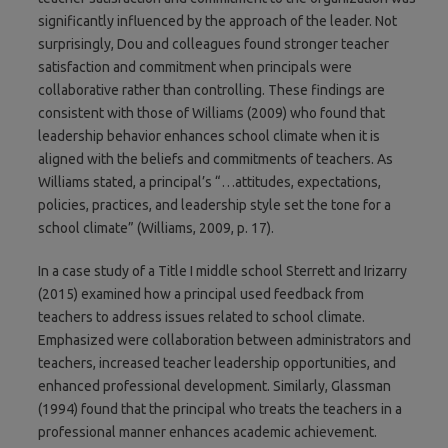
significantly influenced by the approach of the leader. Not
surprisingly, Dou and colleagues found stronger teacher
satisfaction and commitment when principals were
collaborative rather than controlling. These findings are
consistent with those of Williams (2009) who found that
leadership behavior enhances school climate when it is
aligned with the beliefs and commitments of teachers. As
Williams stated, a principal’s “…attitudes, expectations,
policies, practices, and leadership style set the tone for a
school climate” (Williams, 2009, p. 17).
In a case study of a Title I middle school Sterrett and Irizarry
(2015) examined how a principal used feedback from
teachers to address issues related to school climate.
Emphasized were collaboration between administrators and
teachers, increased teacher leadership opportunities, and
enhanced professional development. Similarly, Glassman
(1994) found that the principal who treats the teachers in a
professional manner enhances academic achievement.